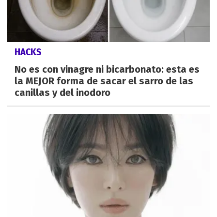
HACKS
No es con vinagre ni bicarbonato: esta es
la MEJOR forma de sacar el sarro de las
canillas y del inodoro