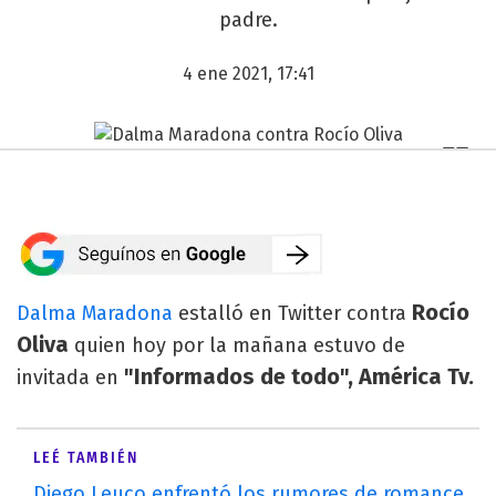
padre.
4 ene 2021, 17:41
Rocío
Dalma Maradona
estalló en Twitter contra
Oliva
quien hoy por la mañana estuvo de
"Informados de todo", América Tv.
invitada en
LEÉ TAMBIÉN
Diego Leuco enfrentó los rumores de romance