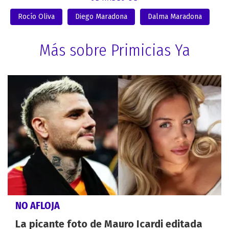
Rocío Oliva
Diego Maradona
Dalma Maradona
Más sobre Primicias Ya
NO AFLOJA
La picante foto de Mauro Icardi editada