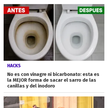
HACKS
No es con vinagre ni bicarbonato: esta es
la MEJOR forma de sacar el sarro de las
canillas y del inodoro