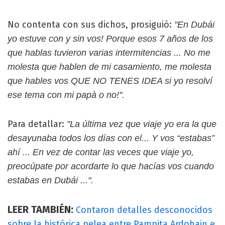
No contenta con sus dichos, prosiguió:
"En Dubái
yo estuve con y sin vos! Porque esos 7 años de los
que hablas tuvieron varias intermitencias ... No me
molesta que hablen de mi casamiento, me molesta
que hables vos QUE NO TENES IDEA si yo resolví
ese tema con mi papà o no!".
Para detallar:
"La última vez que viaje yo era la que
desayunaba todos los días con el... Y vos “estabas”
ahí ... En vez de contar las veces que viaje yo,
preocúpate por acordarte lo que hacías vos cuando
estabas en Dubái ...".
LEER TAMBIÉN:
Contaron detalles desconocidos
sobre la histórica pelea entre Pampita Ardohain e