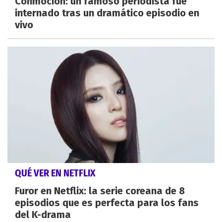
Conmoción: un famoso periodista fue
internado tras un dramático episodio en
vivo
QUÉ VER EN NETFLIX
Furor en Netflix: la serie coreana de 8
episodios que es perfecta para los fans
del K-drama