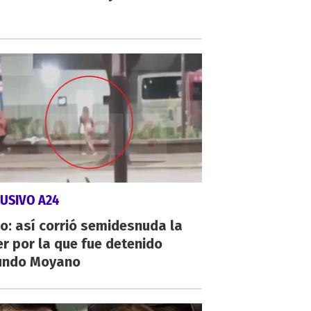
USIVO A24
o: así corrió semidesnuda la
r por la que fue detenido
undo Moyano