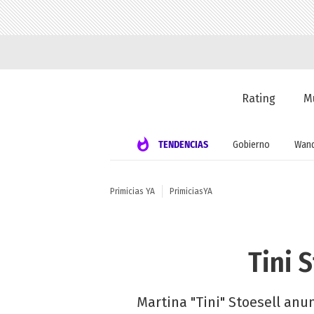
Rating
M
TENDENCIAS
Gobierno
Wand
Primicias YA
PrimiciasYA
Tini 
Martina "Tini" Stoesell anun