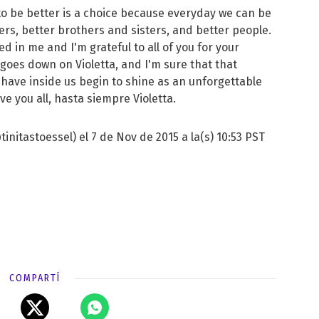
 to be better is a choice because everyday we can be
ers, better brothers and sisters, and better people.
d in me and I'm grateful to all of you for your
 goes down on Violetta, and I'm sure that that
l have inside us begin to shine as an unforgettable
ove you all, hasta siempre Violetta.
initastoessel) el 7 de Nov de 2015 a la(s) 10:53 PST
COMPARTÍ