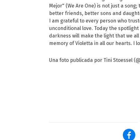
Mejor" (We Are One) is not just a song;
better friends, better sons and daught
I am grateful to every person who truste
unconditional love. Today the spotlight
darkness will make the light that we al
memory of Violetta in all our hearts. I l
Una foto publicada por Tini Stoessel (@t