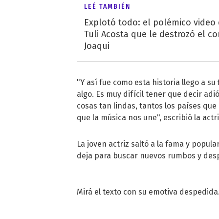
LEÉ TAMBIÉN
Explotó todo: el polémico video
Tuli Acosta que le destrozó el co
Joaqui
"Y así fue como esta historia llego a su
algo. Es muy difícil tener que decir a
cosas tan lindas, tantos los países qu
que la música nos une", escribió la act
La joven actriz saltó a la fama y popul
deja para buscar nuevos rumbos y desp
Mirá el texto con su emotiva despedida