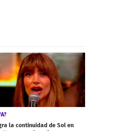
VA?
gra la continuidad de Sol en