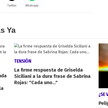
Twitter
Whatsapp
as Ya
TENSIÓN
La firme respuesta de Griselda
nda
Siciliani a la dura frase de Sabrina
Rojas: "Cada uno..."
la
¿SE 
Peli