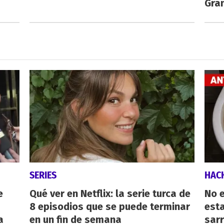
Gra
SERIES
HAC
e
Qué ver en Netflix: la serie turca de
No e
8 episodios que se puede terminar
esta
a
en un fin de semana
sarr