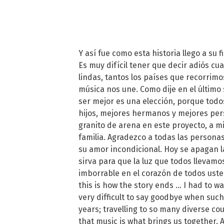
Y así fue como esta historia llego a su 
Es muy difícil tener que decir adiós c
lindas, tantos los países que recorrim
música nos une. Como dije en el último
ser mejor es una elección, porque tod
hijos, mejores hermanos y mejores per
granito de arena en este proyecto, a m
familia. Agradezco a todas las persona
su amor incondicional. Hoy se apagan l
sirva para que la luz que todos llevam
imborrable en el corazón de todos uste
this is how the story ends ... I had to w
very difficult to say goodbye when suc
years; travelling to so many diverse c
that music is what brings us together. As