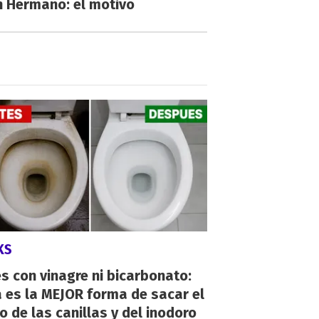
n Hermano: el motivo
KS
s con vinagre ni bicarbonato:
 es la MEJOR forma de sacar el
o de las canillas y del inodoro