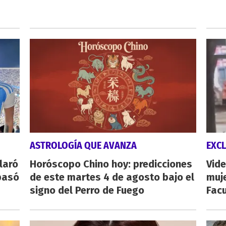
ASTROLOGÍA QUE AVANZA
EXCL
laró
Horóscopo Chino hoy: predicciones
Vide
pasó
de este martes 4 de agosto bajo el
muje
signo del Perro de Fuego
Fac