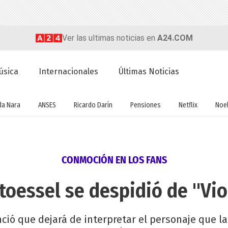
Ver las ultimas noticias en
A24.COM
úsica
Internacionales
Últimas Noticias
a Nara
ANSES
Ricardo Darín
Pensiones
Netflix
Noel
CONMOCIÓN EN LOS FANS
Stoessel se despidió de "Vio
ció que dejará de interpretar el personaje que la 