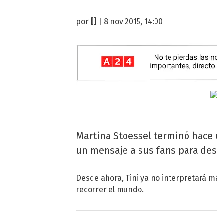
por
[]
| 8 nov 2015, 14:00
Martina Stoessel terminó hace u
un mensaje a sus fans para desp
Desde ahora, Tini ya no interpretará má
recorrer el mundo.