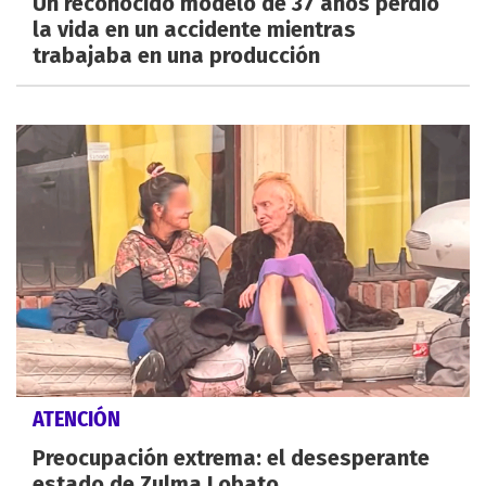
Un reconocido modelo de 37 años perdió
la vida en un accidente mientras
trabajaba en una producción
ATENCIÓN
Preocupación extrema: el desesperante
estado de Zulma Lobato