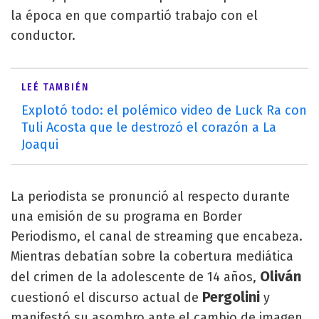
la época en que compartió trabajo con el
conductor.
LEÉ TAMBIÉN
Explotó todo: el polémico video de Luck Ra con
Tuli Acosta que le destrozó el corazón a La
Joaqui
La periodista se pronunció al respecto durante
una emisión de su programa en Border
Periodismo, el canal de streaming que encabeza.
Mientras debatían sobre la cobertura mediática
Oliván
del crimen de la adolescente de 14 años,
Pergolini
cuestionó el discurso actual de
y
manifestó su asombro ante el cambio de imagen