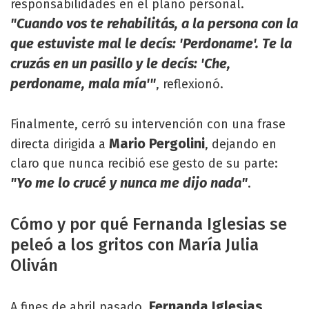
responsabilidades en el plano personal.
"Cuando vos te rehabilitás, a la persona con la
que estuviste mal le decís: 'Perdoname'. Te la
cruzás en un pasillo y le decís: 'Che,
perdoname, mala mía'"
, reflexionó.
Finalmente, cerró su intervención con una frase
Mario Pergolini
directa dirigida a
, dejando en
claro que nunca recibió ese gesto de su parte:
"Yo me lo crucé y nunca me dijo nada"
.
Cómo y por qué Fernanda Iglesias se
peleó a los gritos con María Julia
Oliván
Fernanda Iglesias
A fines de abril pasado,