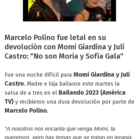
Marcelo Polino fue letal en su
devolución con Momi Giardina y Juli
Castro: "No son Moria y Sofía Gala"
Momi Giardina y Juli
Fue una noche difícil para
Castro.
Madre e hija bailaron este martes la
Bailando 2023 (América
salsa de a tres en el
TV)
y recibieron una dura devolución por parte de
Marcelo Polino.
"A nosotros nos encanta que venga Momi, la
queremos, pero hay temas que se tratan en terapia,