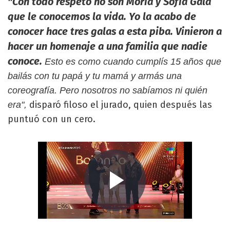
"Con todo respeto no son Moria y Sofía Gala
que le conocemos la vida. Yo la acabo de
conocer hace tres galas a esta piba. Vinieron a
hacer un homenaje a una familia que nadie
conoce.
Esto es como cuando cumplís 15 años que
bailás con tu papá y tu mamá y armás una
coreografía. Pero nosotros no sabíamos ni quién
disparó filoso el jurado, quien después las
era",
puntuó con un cero.