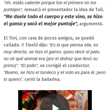
"Ah, estás caliente porque fue el primero en los
remarcó el presentador la idea de Tuli.
puntajes",
"Me duele todo el cuerpo y este vino, se hizo
el ganso y sacó el mejor puntaje",
argumentó.
El Tirri, con cara de pocos amigos, se quedó
callado. Y Tinelli dijo:
"Es lo que piensa ella, es
muy directa, se hizo el ganso, quiso decir el pato,
no sé qué animal era (por el disfraz que llevó su
se corrigió el conductor.
primo)". "El pollo",
"Bueno, se hizo el turuleco y el voto es para él, pero
cerró la bailarina.
lo quiero",