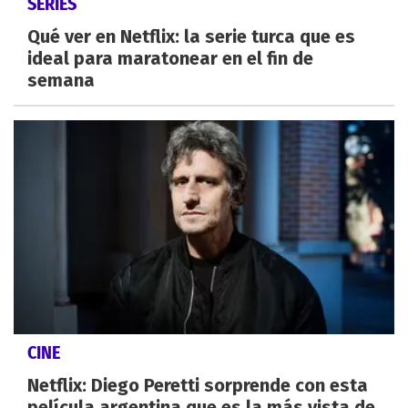
SERIES
Qué ver en Netflix: la serie turca que es
ideal para maratonear en el fin de
semana
CINE
Netflix: Diego Peretti sorprende con esta
película argentina que es la más vista de