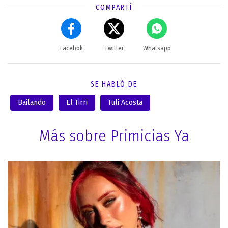
COMPARTÍ
Facebok
Twitter
Whatsapp
SE HABLÓ DE
Bailando
El Tirri
Tuli Acosta
Más sobre Primicias Ya