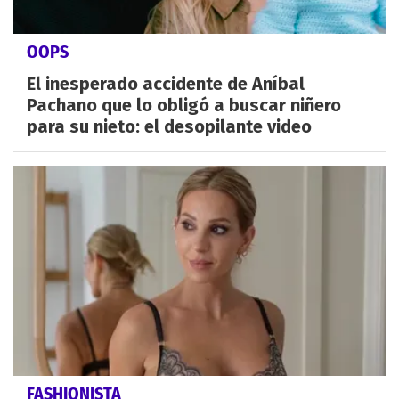
OOPS
El inesperado accidente de Aníbal
Pachano que lo obligó a buscar niñero
para su nieto: el desopilante video
FASHIONISTA