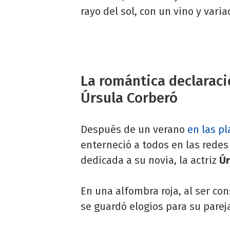
rayo del sol, con un vino y vari
La romántica declaraci
Úrsula Corberó
Después de un verano
en las p
enterneció a todos en las redes
dedicada a su novia, la actriz
Úr
En una alfombra roja, al ser co
se guardó elogios para su pareja