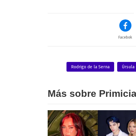
Facebok
Rodrigo de la Serna
Úrsula
Más sobre Primici