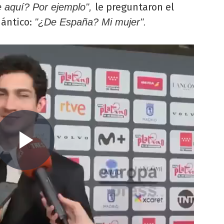
le preguntaron el
e aquí? Por ejemplo",
mántico:
"¿De España? Mi mujer".