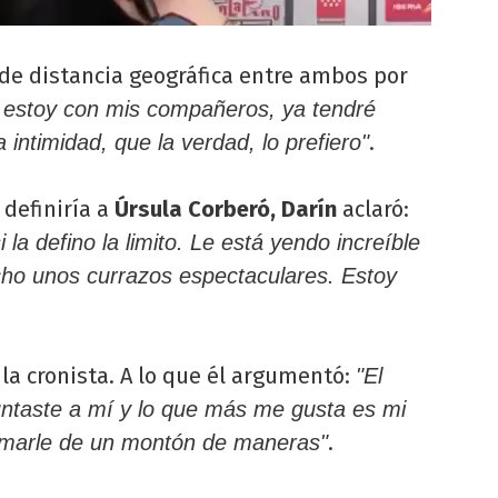
 de distancia geográfica entre ambos por
estoy con mis compañeros, ya tendré
.
a intimidad, que la verdad, lo prefiero"
 definiría a
Úrsula Corberó, Darín
aclaró:
 la defino la limito. Le está yendo increíble
cho unos currazos espectaculares. Estoy
jo la cronista. A lo que él argumentó:
"El
ntaste a mí y lo que más me gusta es mi
.
amarle de un montón de maneras"