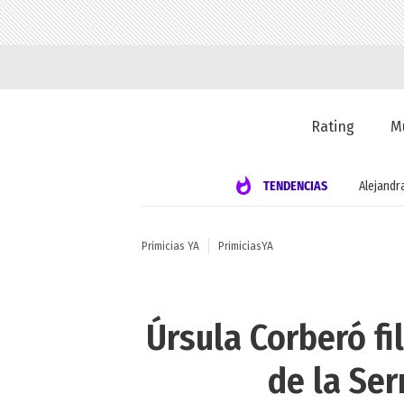
Rating
M
TENDENCIAS
Alejandr
Primicias YA
PrimiciasYA
Úrsula Corberó fi
de la Ser