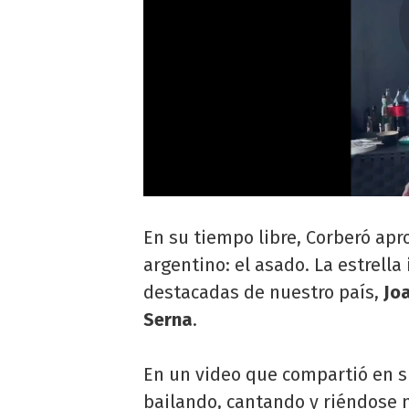
En su tiempo libre, Corberó apr
argentino: el asado. La estrella
destacadas de nuestro país,
Joa
Serna
.
En un video que compartió en s
bailando, cantando y riéndose