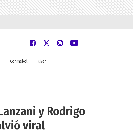
Conmebol
River
 Lanzani y Rodrigo
lvió viral