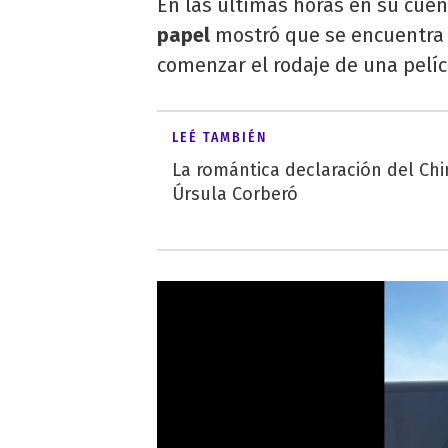
En las últimas horas en su cuen
papel
mostró que se encuentra e
comenzar el rodaje de una pelíc
LEÉ TAMBIÉN
La romántica declaración del Ch
Úrsula Corberó