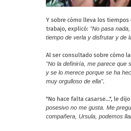
Y sobre cómo lleva los tiempos
trabajo, explicó:
"No pasa nada, 
tiempo de verla y disfrutar y de l
Al ser consultado sobre cómo la
"No la definiría, me parece que si
y se lo merece porque se ha he
.
muy orgulloso de ella"
"No hace falta casarse...", le di
posesivo no me gusta. Me pregu
compañera, Ursula, podemos ll