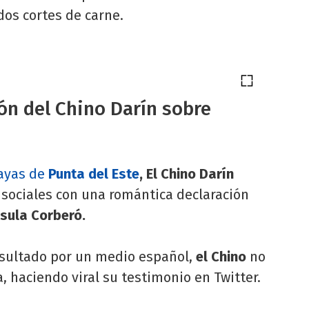
ados cortes de carne.
ón del Chino Darín sobre
layas de
Punta del Este
, El Chino Darín
 sociales con una romántica declaración
sula Corberó.
nsultado por un medio español,
el Chino
no
, haciendo viral su testimonio en Twitter.