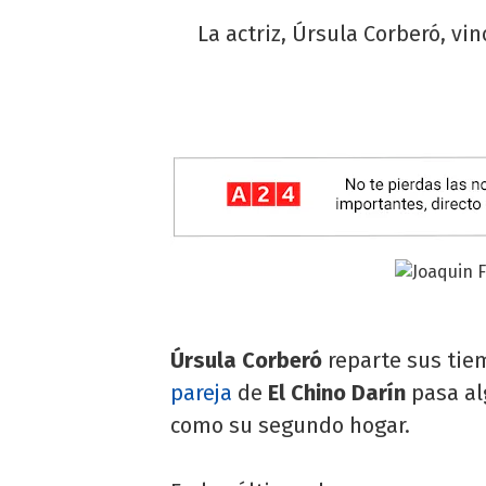
La actriz, Úrsula Corberó, vi
Úrsula Corberó
reparte sus tie
pareja
de
El Chino Darín
pasa al
como su segundo hogar.