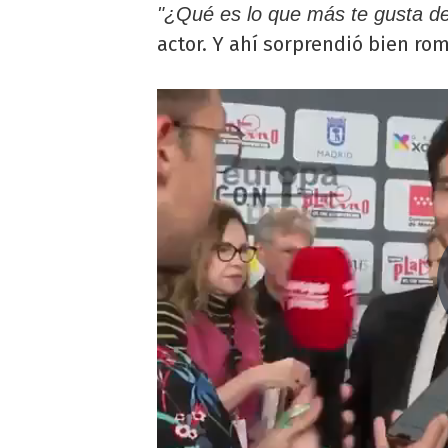
"¿Qué es lo que más te gusta d
actor. Y ahí sorprendió bien ro