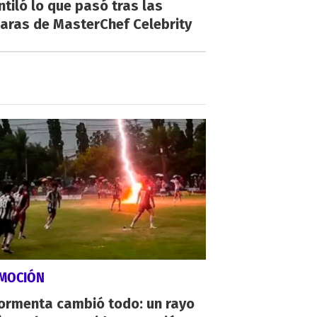
ntiló lo que pasó tras las
aras de MasterChef Celebrity
MOCIÓN
tormenta cambió todo: un rayo