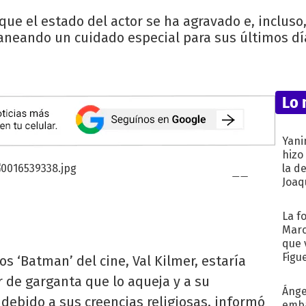
que el estado del actor se ha agravado e, inclus
aneando un cuidado especial para sus últimos dí
Lo 
Yani
hizo
la d
Joaqu
La f
Marc
que 
Figu
s ‘Batman’ del cine, Val Kilmer, estaría
de garganta que lo aqueja y a su
Ánge
 debido a sus creencias religiosas, informó
emba