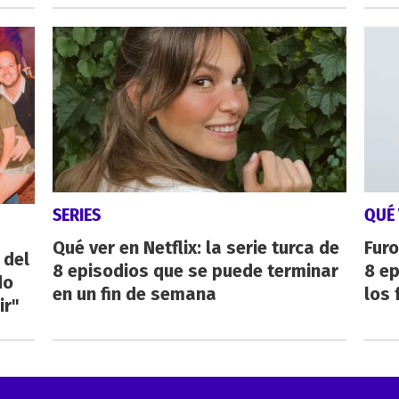
SERIES
QUÉ 
Qué ver en Netflix: la serie turca de
Furo
 del
8 episodios que se puede terminar
8 ep
do
en un fin de semana
los 
ir"