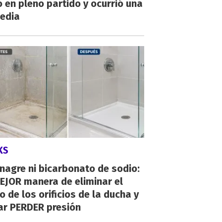
 en pleno partido y ocurrió una
gedia
KS
inagre ni bicarbonato de sodio:
EJOR manera de eliminar el
o de los orificios de la ducha y
ar PERDER presión