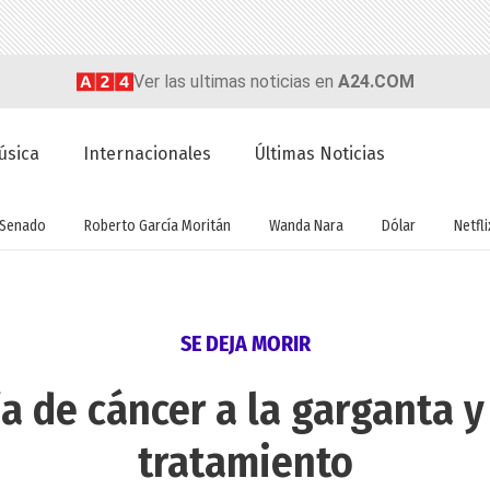
Ver las ultimas noticias en
A24.COM
úsica
Internacionales
Últimas Noticias
Senado
Roberto García Moritán
Wanda Nara
Dólar
Netfli
SE DEJA MORIR
ía de cáncer a la garganta y
tratamiento