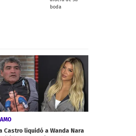
LAMO
a Castro liquidó a Wanda Nara