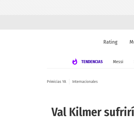
Rating
M
TENDENCIAS
Messi
Primicias YA
Internacionales
Val Kilmer sufrir