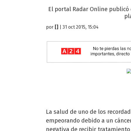
El portal Radar Online publicó 
pl
por
[]
| 31 oct 2015, 15:04
La salud de uno de los recordado
empeorando debido a un cáncer 
negativa de recibir tratamiento