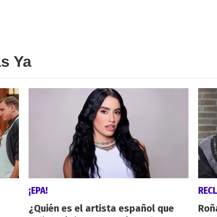
as Ya
¡EPA!
REC
¿Quién es el artista español que
Roñ