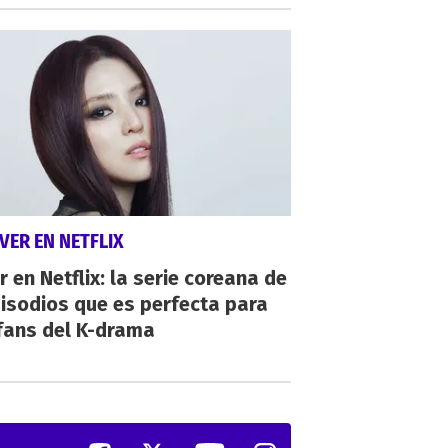
VER EN NETFLIX
r en Netflix: la serie coreana de
isodios que es perfecta para
fans del K-drama