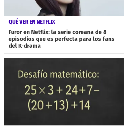
QUÉ VER EN NETFLIX
Furor en Netflix: la serie coreana de 8
episodios que es perfecta para los fans
del K-drama