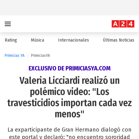
Rating
Música
Internacionales
Últimas Noticias
Primicias YA
PrimiciasYA
EXCLUSIVO DE PRIMICIASYA.COM
Valeria Licciardi realizó un
polémico video: "Los
travesticidios importan cada vez
menos"
La exparticipante de Gran Hermano dialogó con
este portal y declaró: "no encuentro sororidad