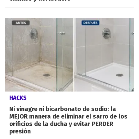
HACKS
Ni vinagre ni bicarbonato de sodio: la
MEJOR manera de eliminar el sarro de los
orificios de la ducha y evitar PERDER
presión