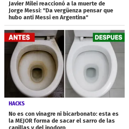
Javier Milei reaccionó a la muerte de
Jorge Messi: "Da vergüenza pensar que
hubo anti Messi en Argentina"
HACKS
No es con vinagre ni bicarbonato: esta es
la MEJOR forma de sacar el sarro de las
canillas y del inodoro