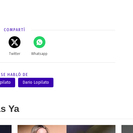
COMPARTÍ
Twitter
Whatsapp
SE HABLÓ DE
pilato
Dario Lopilato
as Ya