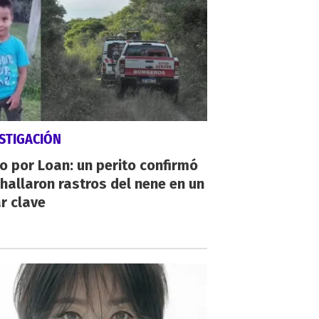
STIGACIÓN
io por Loan: un perito confirmó
hallaron rastros del nene en un
r clave