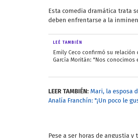
Esta comedia dramática trata 
deben enfrentarse a la inmine
LEÉ TAMBIÉN
Emily Ceco confirmó su relación
García Moritán: "Nos conocimos e
LEER TAMBIÉN:
Mari, la esposa 
Analía Franchín: "¡Un poco le gus
Pese a ser horas de angustia y