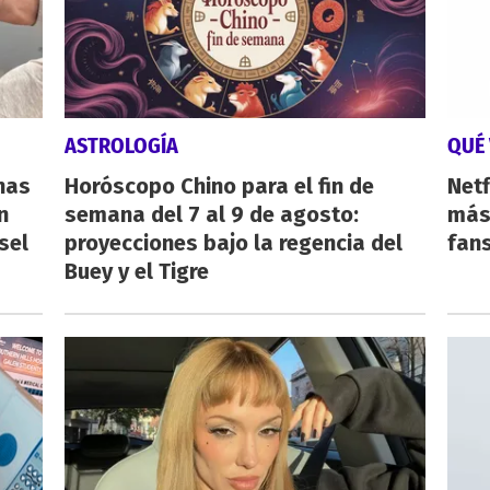
ASTROLOGÍA
QUÉ 
nas
Horóscopo Chino para el fin de
Netf
n
semana del 7 al 9 de agosto:
más 
sel
proyecciones bajo la regencia del
fan
Buey y el Tigre