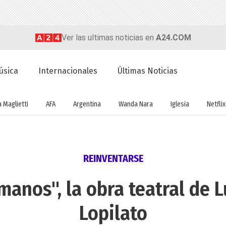
Ver las ultimas noticias en
A24.COM
úsica
Internacionales
Últimas Noticias
a Maglietti
AFA
Argentina
Wanda Nara
Iglesia
Netflix
REINVENTARSE
manos", la obra teatral de L
Lopilato