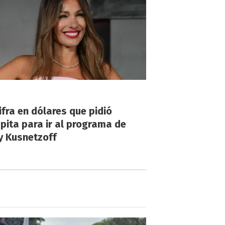
!
ifra en dólares que pidió
ita para ir al programa de
y Kusnetzoff