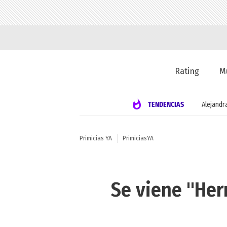
Rating
M
TENDENCIAS
Alejandr
Primicias YA
PrimiciasYA
Se viene "Her