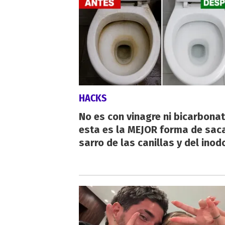
HACKS
No es con vinagre ni bicarbonat
esta es la MEJOR forma de saca
sarro de las canillas y del inod