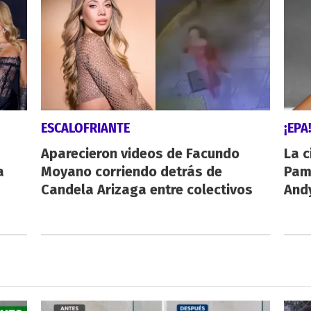
ESCALOFRIANTE
¡EPA
Aparecieron videos de Facundo
La c
a
Moyano corriendo detrás de
Pamp
Candela Arizaga entre colectivos
And