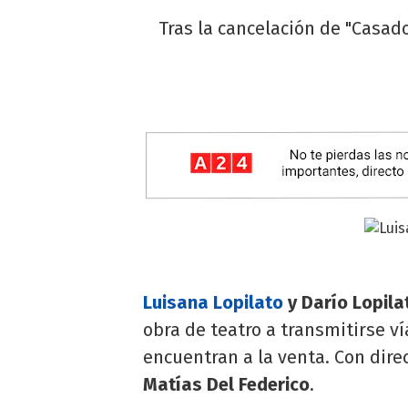
Tras la cancelación de "Casado
Luisana Lopilato
y Darío Lopila
obra de teatro a transmitirse v
encuentran a la venta. Con dire
Matías Del Federico
.