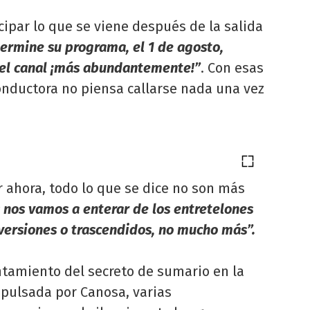
icipar lo que se viene después de la salida
ermine su programa, el 1 de agosto,
del canal ¡más abundantemente!”
. Con esas
conductora no piensa callarse nada una vez
 ahora, todo lo que se dice no son más
s nos vamos a enterar de los entretelones
versiones o trascendidos, no mucho más”.
ntamiento del secreto de sumario en la
pulsada por Canosa, varias