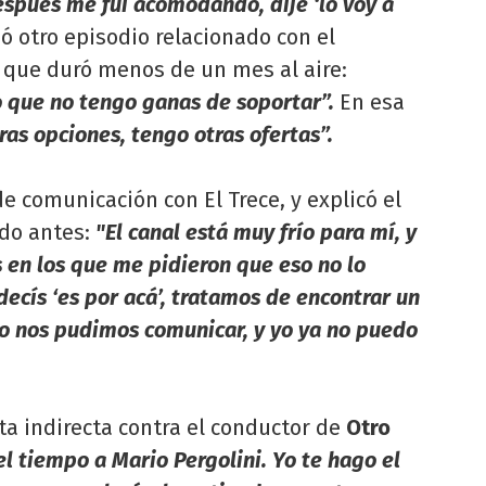
spués me fui acomodando, dije ‘lo voy a
dó otro episodio relacionado con el
que duró menos de un mes al aire:
 que no tengo ganas de soportar”.
En esa
as opciones, tengo otras ofertas”.
e comunicación con El Trece, y explicó el
ado antes:
"El canal está muy frío para mí, y
en los que me pidieron que eso no lo
decís ‘es por acá’, tratamos de encontrar un
no nos pudimos comunicar, y yo ya no puedo
ta indirecta contra el conductor de
Otro
l tiempo a Mario Pergolini. Yo te hago el