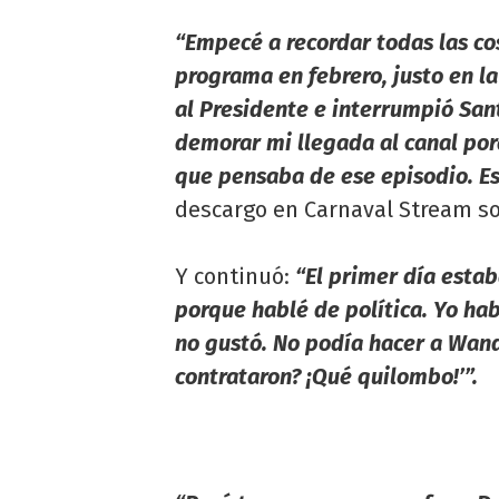
“Empecé a recordar todas las co
programa en febrero, justo en l
al Presidente e interrumpió San
demorar mi llegada al canal por
que pensaba de ese episodio. E
descargo en Carnaval Stream sob
Y continuó:
“El primer día esta
porque hablé de política. Yo hab
no gustó. No podía hacer a Wanda
contrataron? ¡Qué quilombo!’”.