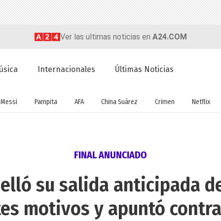
Ver las ultimas noticias en
A24.COM
úsica
Internacionales
Últimas Noticias
Messi
Pampita
AFA
China Suárez
Crimen
Netflix
FINAL ANUNCIADO
lló su salida anticipada de
tes motivos y apuntó contra