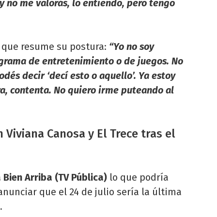
y no me valorás, lo entiendo, pero tengo
e que resume su postura:
“Yo no soy
grama de entretenimiento o de juegos. No
odés decir ‘decí esto o aquello’. Ya estoy
a, contenta. No quiero irme puteando al
Viviana Canosa y El Trece tras el
Bien Arriba (TV Pública)
lo que podría
 anunciar que el 24 de julio sería la última
.