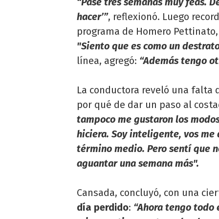
“Pasé tres semanas muy feas. De
hacer’”
, reflexionó. Luego recor
programa de Homero Pettinato, 
"Siento que es como un destrato
línea, agregó:
“Además tengo otr
La conductora reveló una falta d
por qué de dar un paso al cost
tampoco me gustaron los modos 
hiciera. Soy inteligente, vos me 
término medio. Pero sentí que 
aguantar una semana más".
Cansada, concluyó, con una cier
día perdido
:
“Ahora tengo todo e