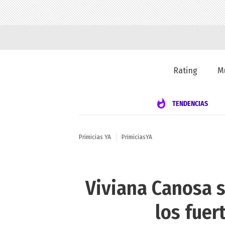
Rating
M
TENDENCIAS
Primicias YA
PrimiciasYA
Viviana Canosa se
los fuer