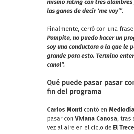
mismo rating con tres alambres 
las ganas de decir ‘me voy’”.
Finalmente, cerró con una fras
Pampita, no puedo hacer un pro
soy una conductora a la que le p
grande para esto. Termino enter
canal”.
Qué puede pasar pasar con 
fin del programa
Carlos Monti
contó en
Mediodía 
pasar con
Viviana Canosa
, tras
vez al aire en el ciclo de
El Trece