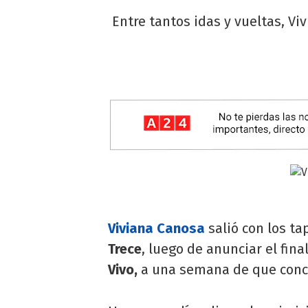
Entre tantos idas y vueltas, Vi
Viviana Canosa
salió con los t
Trece
, luego de anunciar el fin
Vivo,
a una semana de que concl