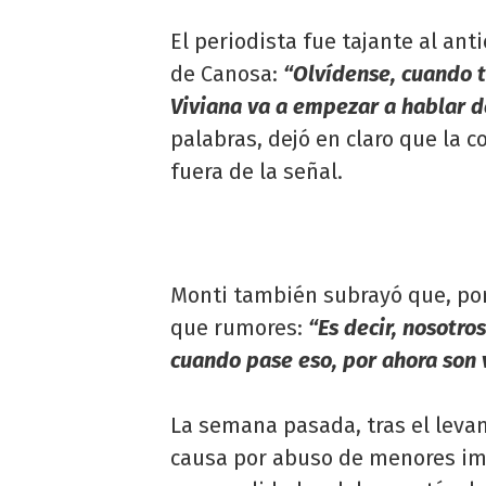
El periodista fue tajante al ant
de Canosa:
“Olvídense, cuando t
Viviana va a empezar a hablar 
palabras, dejó en claro que la 
fuera de la señal.
Monti también subrayó que, por
que rumores:
“Es decir, nosotro
cuando pase eso, por ahora son 
La semana pasada, tras el leva
causa por abuso de menores im