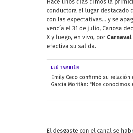
Hace unos días dimos la primici
conductora el lugar destacado q
con las expectativas... y se apa
vencía el 31 de julio, Canosa de
X y luego, en vivo, por
Carnaval
efectiva su salida.
LEÉ TAMBIÉN
Emily Ceco confirmó su relación
García Moritán: "Nos conocimos e
El desgaste con el canal se habr