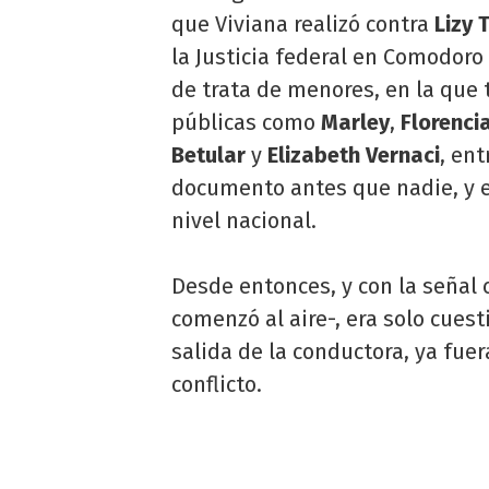
que Viviana realizó contra
Lizy 
la Justicia federal en Comodoro
de trata de menores, en la que
públicas como
Marley
,
Florenci
Betular
y
Elizabeth Vernaci
, ent
documento antes que nadie, y e
nivel nacional.
Desde entonces, y con la señal
comenzó al aire-, era solo cues
salida de la conductora, ya fu
conflicto.