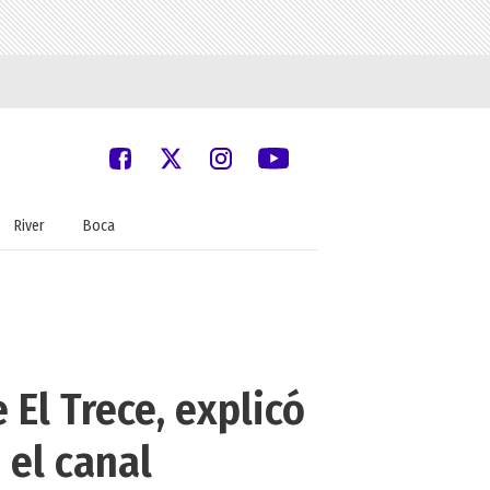
River
Boca
 El Trece, explicó
 el canal