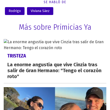
SE HABLÓ DE
Rodrigo
Viviana Sáez
Más sobre Primicias Ya
TRISTEZA
La enorme angustia que vive Cinzia tras
salir de Gran Hermano: "Tengo el corazón
roto"