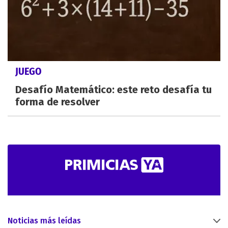
JUEGO
Desafío Matemático: este reto desafía tu
forma de resolver
Noticias más leídas