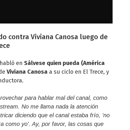
do contra Viviana Canosa luego de
rece
habló en
Sálvese quien pueda (América
 de
Viviana Canosa
a su ciclo en El Trece, y
nductora.
rovechar para hablar mal del canal, como
e stream. No me llama nada la atención
icar diciendo que el canal estaba frío, 'no
 como yo'. Ay, por favor, las cosas que