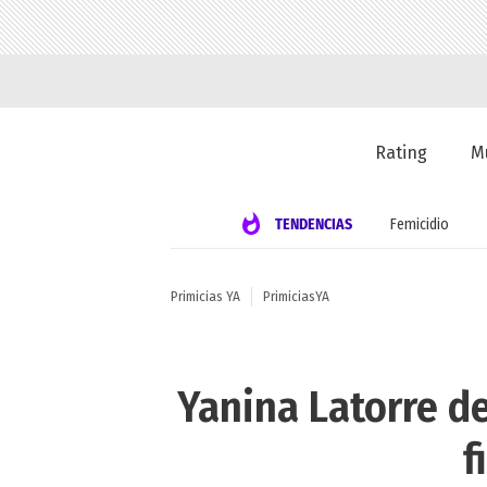
Rating
M
TENDENCIAS
Femicidio
Primicias YA
PrimiciasYA
Yanina Latorre de
f