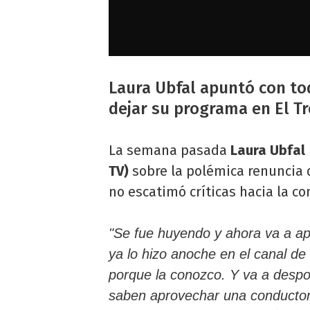
Laura Ubfal apuntó con to
dejar su programa en El T
La semana pasada
Laura Ubfal
TV)
sobre la polémica renuncia
no escatimó críticas hacia la co
"Se fue huyendo y ahora va a ap
ya lo hizo anoche en el canal d
porque la conozco. Y va a despotr
saben aprovechar una conductora