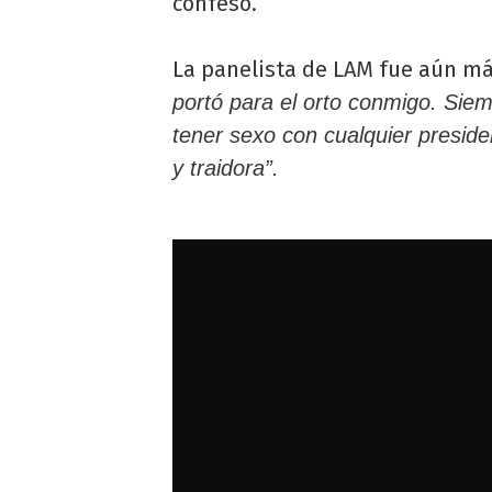
confesó.
La panelista de LAM fue aún má
portó para el orto conmigo. Sie
tener sexo con cualquier preside
y traidora”.