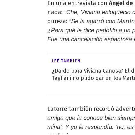
En una entrevista con
Ángel de 
nada:
“Che, Viviana enloqueció d
dureza:
“Se la agarró con Martín 
¿Para qué le dice pedófilo a un 
Fue una cancelación espantosa e
LEÉ TAMBIÉN
¿Dardo para Viviana Canosa? El d
Tagliani no pudo dar en los Martí
Latorre también recordó adverte
amiga que la conoce bien siempr
mina’. Y yo le respondía: ‘no, es