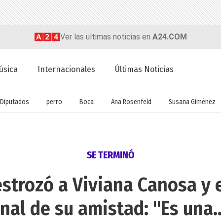
Ver las ultimas noticias en
A24.COM
úsica
Internacionales
Últimas Noticias
Diputados
perro
Boca
Ana Rosenfeld
Susana Giménez
SE TERMINÓ
strozó a Viviana Canosa y 
inal de su amistad: "Es una..