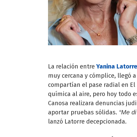
La relación entre
Yanina Latorr
muy cercana y cómplice, llegó a
compartían el pase radial en E
química al aire, pero hoy todo e
Canosa realizara denuncias judi
aportar pruebas sólidas.
“Me di
lanzó Latorre decepcionada.