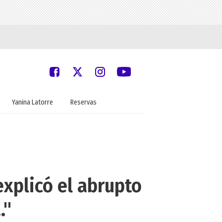
Yanina Latorre
Reservas
explicó el abrupto
."