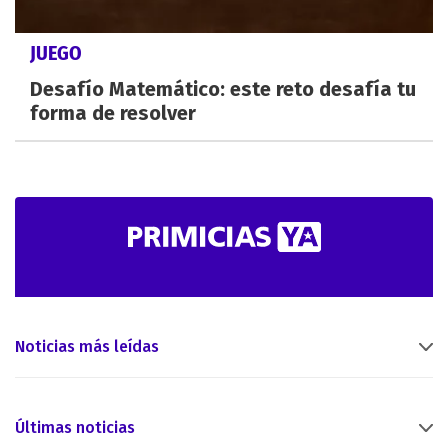
JUEGO
Desafío Matemático: este reto desafía tu
forma de resolver
Noticias más leídas
Últimas noticias