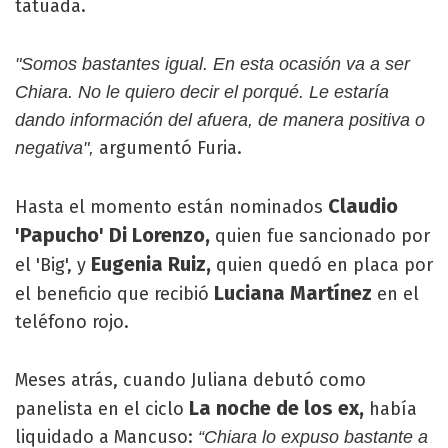
tatuada.
"Somos bastantes igual. En esta ocasión va a ser
Chiara. No le quiero decir el porqué. Le estaría
dando información del afuera, de manera positiva o
argumentó Furia.
negativa",
Claudio
Hasta el momento están nominados
'Papucho' Di Lorenzo,
quien fue sancionado por
Eugenia Ruiz,
el 'Big', y
quien quedó en placa por
Luciana Martínez
el beneficio que recibió
en el
teléfono rojo.
Meses atrás, cuando Juliana debutó como
La noche de los ex,
panelista en el ciclo
había
liquidado a Mancuso:
“Chiara lo expuso bastante a