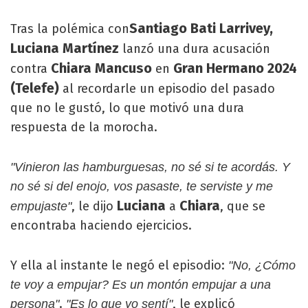
Santiago Bati Larrivey,
Tras la polémica con
Luciana
Martínez
lanzó una dura acusación
Chiara Mancuso
Gran Hermano 2024
contra
en
(Telefe)
al recordarle un episodio del pasado
que no le gustó, lo que motivó una dura
respuesta de la morocha.
"Vinieron las hamburguesas, no sé si te acordás. Y
no sé si del enojo, vos pasaste, te serviste y me
Luciana
Chiara
, le dijo
a
, que se
empujaste"
encontraba haciendo ejercicios.
Y ella al instante le negó el episodio:
"No, ¿Cómo
te voy a empujar? Es un montón empujar a una
.
, le explicó
persona"
"Es lo que yo sentí"