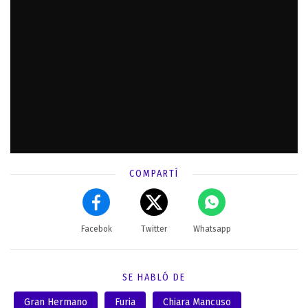
COMPARTÍ
Facebok
Twitter
Whatsapp
SE HABLÓ DE
Gran Hermano
Furia
Chiara Mancuso