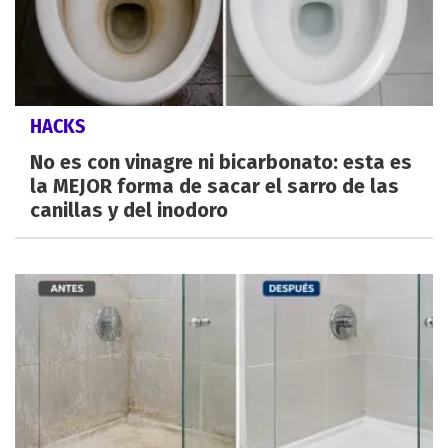
HACKS
No es con vinagre ni bicarbonato: esta es
la MEJOR forma de sacar el sarro de las
canillas y del inodoro