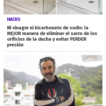
HACKS
Ni vinagre ni bicarbonato de sodio: la
MEJOR manera de eliminar el sarro de los
orificios de la ducha y evitar PERDER
presión