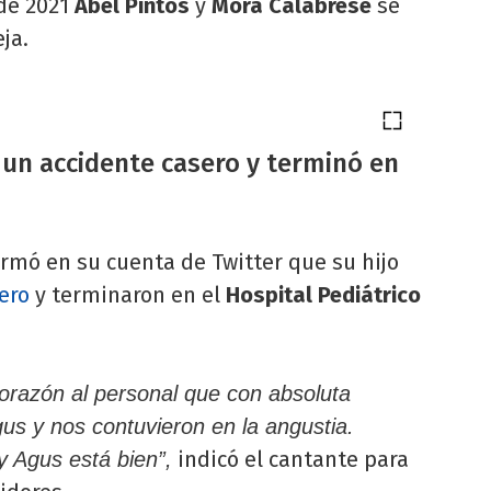
 de 2021
Abel Pintos
y
Mora Calabrese
se
ja.
o un accidente casero y terminó en
rmó en su cuenta de Twitter que su hijo
ero
y terminaron en el
Hospital Pediátrico
orazón al personal que con absoluta
us y nos contuvieron en la angustia.
indicó el cantante para
 Agus está bien”,