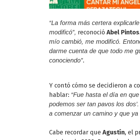
“La forma más certera explicarl
reconoció
Abel Pintos
modificó”,
mío cambió, me modificó. Enton
darme cuenta de que todo me gust
.
conociendo”
Y contó cómo se decidieron a co
hablar:
“Fue hasta el día en que
podemos ser tan pavos los dos’
a comenzar un camino y que ya 
Cabe recordar que
Agustín
, el 