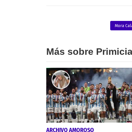
Mora Cal
Más sobre Primici
ARCHIVO AMOROSO