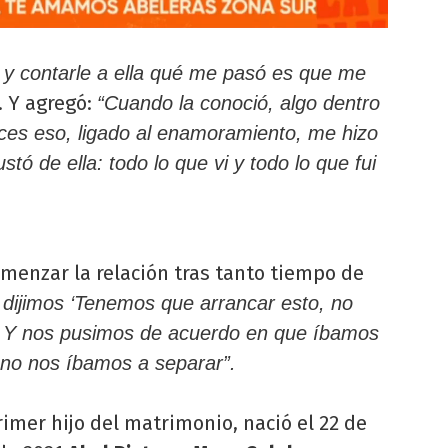
e y contarle a ella qué me pasó es que me
. Y agregó:
“Cuando la conoció, algo dentro
ces eso, ligado al enamoramiento, me hizo
ó de ella: todo lo que vi y todo lo que fui
menzar la relación tras tanto tiempo de
 dijimos ‘Tenemos que arrancar esto, no
. Y nos pusimos de acuerdo en que íbamos
no nos íbamos a separar”.
primer hijo del matrimonio, nació el 22 de