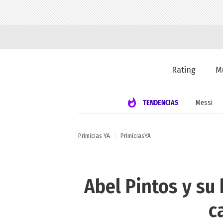
Rating
M
TENDENCIAS
Messi
Primicias YA
PrimiciasYA
Abel Pintos y su
c