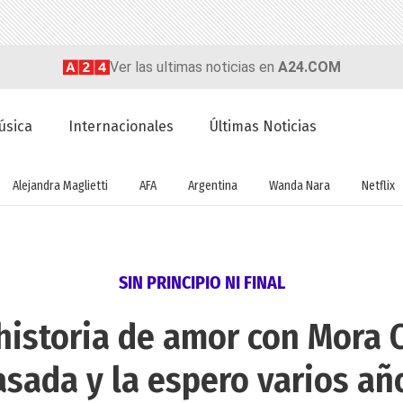
Ver las ultimas noticias en
A24.COM
úsica
Internacionales
Últimas Noticias
Alejandra Maglietti
AFA
Argentina
Wanda Nara
Netflix
SIN PRINCIPIO NI FINAL
 historia de amor con Mora 
asada y la espero varios añ