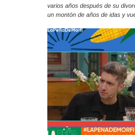
varios años después de su divor
un montón de años de idas y vue