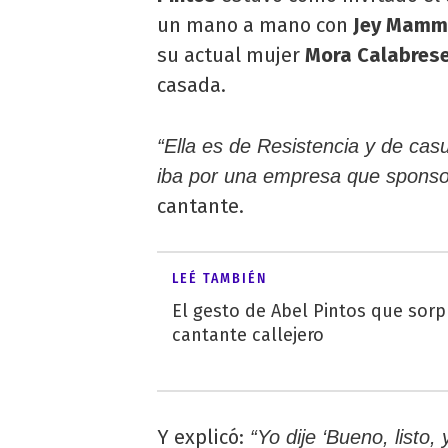
un mano a mano con
Jey Mam
su actual mujer
Mora Calabres
casada.
“Ella es de Resistencia y de ca
iba por una empresa que sponsor
cantante.
LEÉ TAMBIÉN
El gesto de Abel Pintos que sorp
cantante callejero
Y explicó:
“Yo dije ‘Bueno, listo,