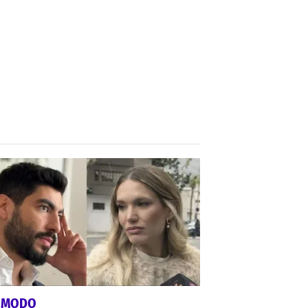
ÓMODO