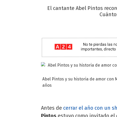
El cantante Abel Pintos reco
Cuántos
Abel Pintos y su historia de amor con 
años
Antes de
cerrar el año con un s
Pintos
estuvo como invitado el