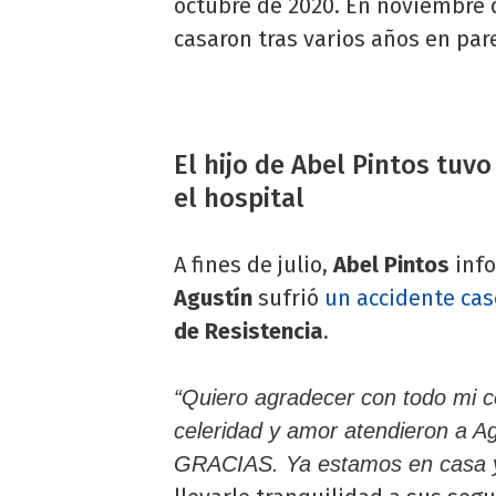
octubre de 2020. En noviembre
casaron tras varios años en pare
El hijo de Abel Pintos tuv
el hospital
A fines de julio,
Abel Pintos
info
Agustín
sufrió
un accidente cas
de Resistencia
.
“Quiero agradecer con todo mi c
celeridad y amor atendieron a Ag
GRACIAS. Ya estamos en casa y