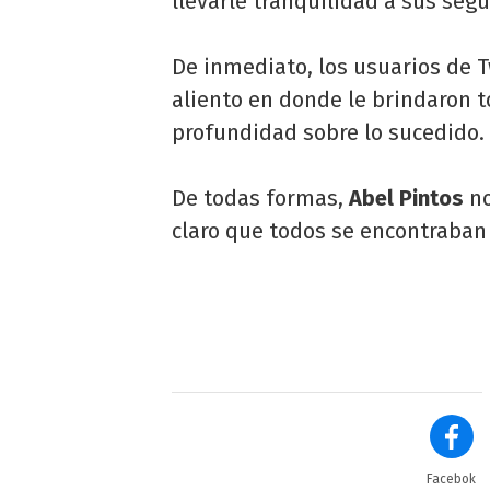
llevarle tranquilidad a sus segu
De inmediato, los usuarios de T
aliento en donde le brindaron 
profundidad sobre lo sucedido.
De todas formas,
Abel Pintos
no
claro que todos se encontraban 
Facebok