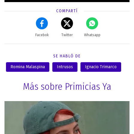
COMPARTÍ
Facebok
Twitter
Whatsapp
SE HABLÓ DE
Romina Malaspina
Intrusos
Ignacio Trimarco
Más sobre Primicias Ya