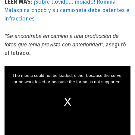
LEER MÁS
:
¡Sobre llovido... mojado! Romina
Malaspina chocó y su camioneta debe patentes e
infracciones
"Se encontraba en camino a una producción de
aseguró
fotos que tenia prevista con anterioridad",
el letrado.