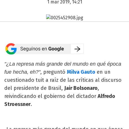
1 mar 2019, 14:21
"¿La represa más grande del mundo en qué época
, preguntó
Milva Gauto
en un
fue hecha, eh?"
cuestionado tuit a raíz de las críticas al discurso
del presidente de Brasil,
Jair Bolsonaro
,
reivindicando el gobierno del dictador
Alfredo
Stroessner
.