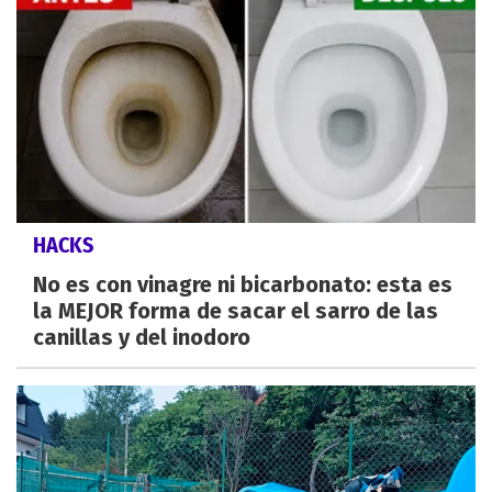
HACKS
No es con vinagre ni bicarbonato: esta es
la MEJOR forma de sacar el sarro de las
canillas y del inodoro