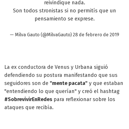
reivindique nada.
Son todos stronistas si no permitís que un
pensamiento se exprese.
— Milva Gauto (@MilvaGauto)
28 de febrero de 2019
La ex conductora de Venus y Urbana siguió
defendiendo su postura manifestando que sus
seguidores son de
"mente pacata"
y que estaban
"entendiendo lo que querían" y creó el hashtag
#SobrevivirEnRedes
para reflexionar sobre los
ataques que recibía.