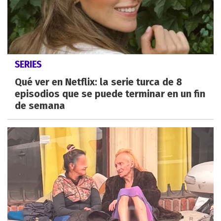
SERIES
Qué ver en Netflix: la serie turca de 8
episodios que se puede terminar en un fin
de semana