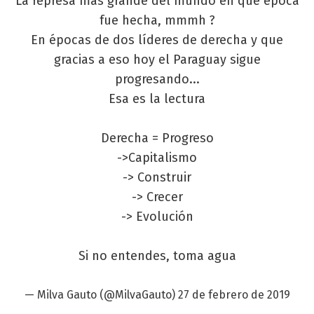
La represa más grande del mundo en que época
fue hecha, mmmh ?
En épocas de dos líderes de derecha y que
gracias a eso hoy el Paraguay sigue
progresando...
Esa es la lectura
Derecha = Progreso
->Capitalismo
-> Construir
-> Crecer
-> Evolución
Si no entendes, toma agua
— Milva Gauto (@MilvaGauto)
27 de febrero de 2019