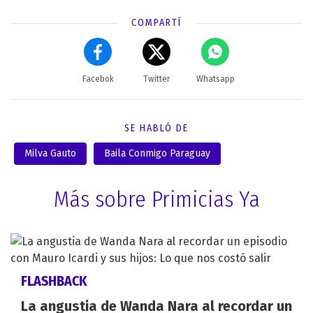
COMPARTÍ
Facebok
Twitter
Whatsapp
SE HABLÓ DE
Milva Gauto
Baila Conmigo Paraguay
Más sobre Primicias Ya
FLASHBACK
La angustia de Wanda Nara al recordar un