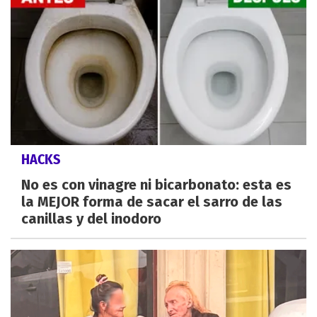
HACKS
No es con vinagre ni bicarbonato: esta es
la MEJOR forma de sacar el sarro de las
canillas y del inodoro