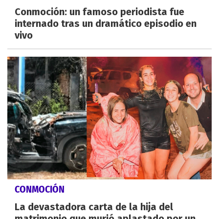
Conmoción: un famoso periodista fue
internado tras un dramático episodio en
vivo
CONMOCIÓN
La devastadora carta de la hija del
matrimonio que murió aplastado por un