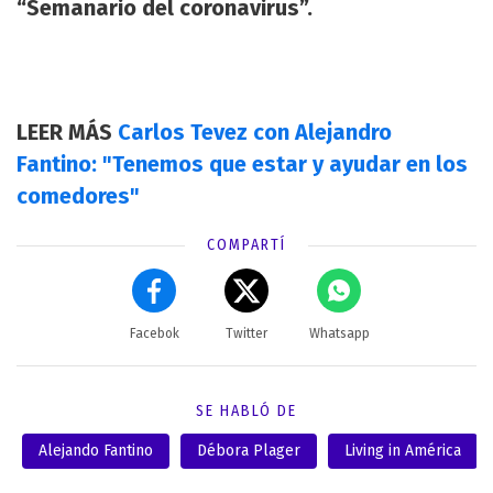
“Semanario del coronavirus”.
LEER MÁS
Carlos Tevez con Alejandro
Fantino: "Tenemos que estar y ayudar en los
comedores"
COMPARTÍ
Facebok
Twitter
Whatsapp
SE HABLÓ DE
Alejando Fantino
Débora Plager
Living in América