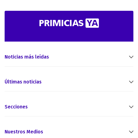
Noticias más leídas
Últimas noticias
Secciones
Nuestros Medios