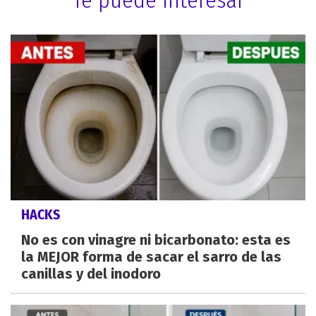
HACKS
No es con vinagre ni bicarbonato: esta es
la MEJOR forma de sacar el sarro de las
canillas y del inodoro