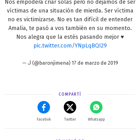
Nos empodera criar solas pero no dejamos de ser
víctimas de una situación de mierda. Ser víctima
no es victimizarse. No es tan difícil de entender
Amalia, te pasó a vos también en su momento.
Nos alegra que la estés pasando mejor ♥️
pic.twitter.com/YNpLqBQI29
— ᒎ (@baronjimena)
17 de marzo de 2019
COMPARTÍ
Facebok
Twitter
Whatsapp