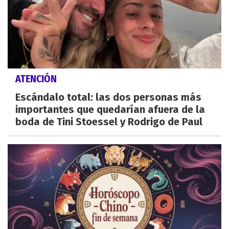
ATENCIÓN
Escándalo total: las dos personas más
importantes que quedarían afuera de la
boda de Tini Stoessel y Rodrigo de Paul