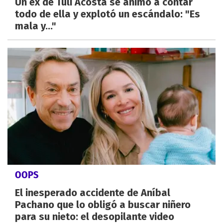
Un ex de Tuli Acosta se animó a contar
todo de ella y explotó un escándalo: "Es
mala y..."
OOPS
El inesperado accidente de Aníbal
Pachano que lo obligó a buscar niñero
para su nieto: el desopilante video