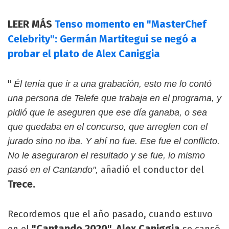
LEER MÁS
Tenso momento en "MasterChef
Celebrity": Germán Martitegui se negó a
probar el plato de Alex Caniggia
"
Él tenía que ir a una grabación, esto me lo contó
una persona de Telefe que trabaja en el programa, y
pidió que le aseguren que ese día ganaba, o sea
que quedaba en el concurso, que arreglen con el
jurado sino no iba. Y ahí no fue. Ese fue el conflicto.
No le aseguraron el resultado y se fue, lo mismo
añadió el conductor del
pasó en el Cantando",
Trece.
Recordemos que el año pasado, cuando estuvo
"Cantando 2020", Alex Caniggia
en el
se cansó