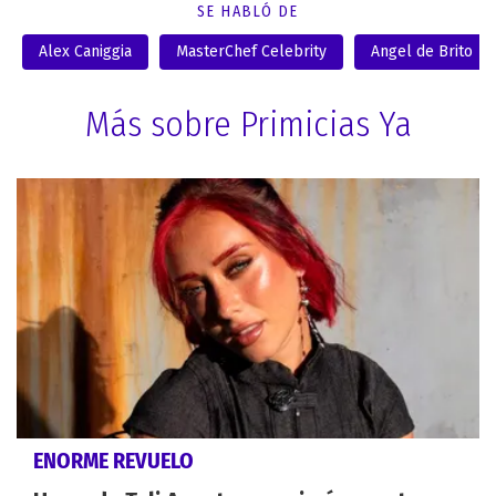
SE HABLÓ DE
Alex Caniggia
MasterChef Celebrity
Angel de Brito
Más sobre Primicias Ya
ENORME REVUELO