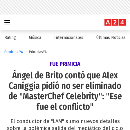
Rating
Música
Internacionales
Últimas Noticias
Primicias YA
PrimiciasYA
FUE PRIMICIA
Ángel de Brito contó que Alex
Caniggia pidió no ser eliminado
de "MasterChef Celebrity": "Ese
fue el conflicto"
El conductor de "LAM" sumo nuevos detalles
sobre la polémica salida del mediático del ciclo