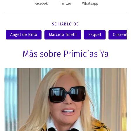
Facebok
Twitter
Whatsapp
SE HABLÓ DE
Angel de Brito
Marcelo Tinelli
Esquel
Cuarente
Más sobre Primicias Ya