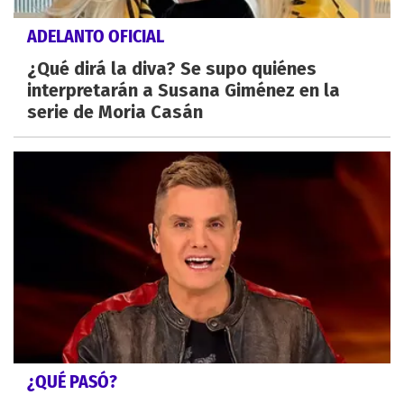
ADELANTO OFICIAL
¿Qué dirá la diva? Se supo quiénes
interpretarán a Susana Giménez en la
serie de Moria Casán
¿QUÉ PASÓ?