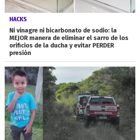
HACKS
Ni vinagre ni bicarbonato de sodio: la
MEJOR manera de eliminar el sarro de los
orificios de la ducha y evitar PERDER
presión