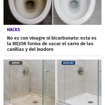
HACKS
No es con vinagre ni bicarbonato: esta es
la MEJOR forma de sacar el sarro de las
canillas y del inodoro