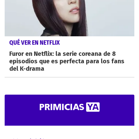
QUÉ VER EN NETFLIX
Furor en Netflix: la serie coreana de 8
episodios que es perfecta para los fans
del K-drama