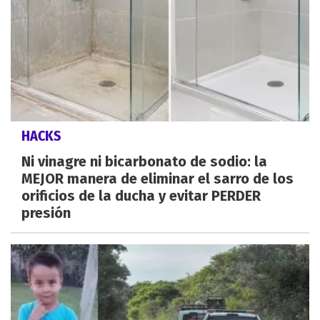
HACKS
Ni vinagre ni bicarbonato de sodio: la
MEJOR manera de eliminar el sarro de los
orificios de la ducha y evitar PERDER
presión