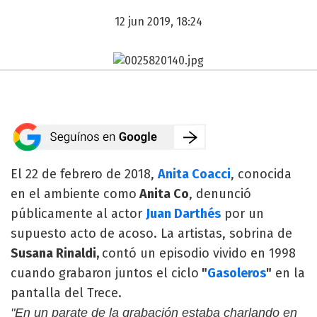
12 jun 2019, 18:24
El 22 de febrero de 2018,
Anita Coacci
, conocida
en el ambiente como
Anita Co
, denunció
públicamente al actor
Juan Darthés
por un
supuesto acto de acoso. La artistas, sobrina de
Susana Rinaldi,
contó un episodio vivido en 1998
cuando grabaron juntos el ciclo
"
Gasoleros
"
en la
pantalla del Trece.
"En un parate de la grabación estaba charlando en