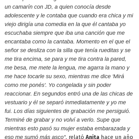
un camarín con JD, a quien conocía desde
adolescente y le contaba que cuando era chica y mi
viejo dirigía una comedia en la que él cantaba yo
escuchaba siempre que iba una canción que me
encantaba como la cantaba. Momento en el que el
señor se desliza con la silla que tenía rueditas y se
me tira encima, se para y me tira contra la pared,
me besa, me mete la lengua, me agarra la mano y
me hace tocarle su sexo, mientras me dice 'Mirá
como me ponés'. Yo congelada y sin poder
reaccionar. En segundos entró una de las chicas de
vestuario y él se separó inmediatamente y yo me
fui. Los días siguientes de grabación me persiguió.
Terminé de grabar y no volví a verlo. Supe que
mientras esto pasó su mujer estaba embarazada y
, relató
Anita
hace un año
eso me sumó más asco"