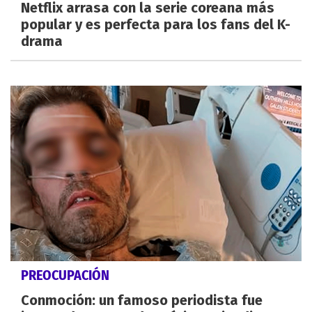
Netflix arrasa con la serie coreana más
popular y es perfecta para los fans del K-
drama
PREOCUPACIÓN
Conmoción: un famoso periodista fue