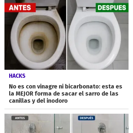
HACKS
No es con vinagre ni bicarbonato: esta es
la MEJOR forma de sacar el sarro de las
canillas y del inodoro