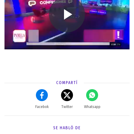
COMPARTÍ
Facebok
Twitter
Whatsapp
SE HABLÓ DE