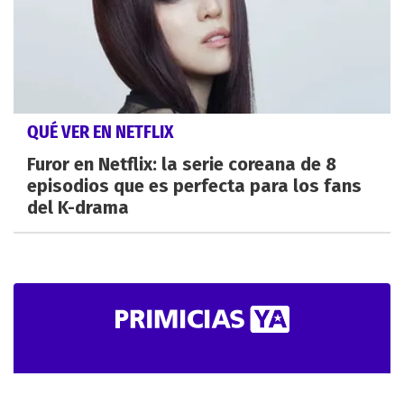
QUÉ VER EN NETFLIX
Furor en Netflix: la serie coreana de 8
episodios que es perfecta para los fans
del K-drama