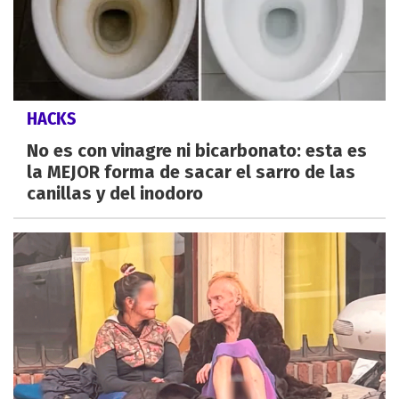
HACKS
No es con vinagre ni bicarbonato: esta es
la MEJOR forma de sacar el sarro de las
canillas y del inodoro