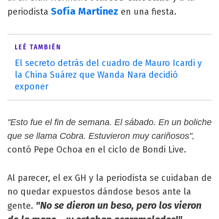
Sofía Martínez
periodista
en una fiesta.
LEÉ TAMBIÉN
El secreto detrás del cuadro de Mauro Icardi y
la China Suárez que Wanda Nara decidió
exponer
"Esto fue el fin de semana. El sábado. En un boliche
que se llama Cobra. Estuvieron muy cariñosos",
contó Pepe Ochoa en el ciclo de Bondi Live.
Al parecer, el ex GH y la periodista se cuidaban de
no quedar expuestos dándose besos ante la
"No se dieron un beso, pero los vieron
gente.