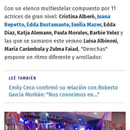
Con un elenco multiestelar compuesto por 11
actrices de gran nivel:
Cristina Alberó,
Juana
Repetto
,
Edda Bustamante
,
Emilia Mazer
, Edda
Diaz, Katja Alemann, Paula Morales, Barbie Velez
y
las que se sumaron este verano
Luisa Albinoni,
María Carámbula y Zulma Faiad
, "Derechas"
propone un ritmo diferente y arrollador.
LEÉ TAMBIÉN
Emily Ceco confirmó su relación con Roberto
García Moritán: "Nos conocimos en..."