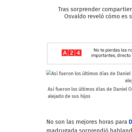
Tras sorprender compartien
Osvaldo reveló cómo es 
Así fueron los últimos días de Daniel O
alejado de sus hijos
No son las mejores horas para
D
madrugada sorprendió hablando