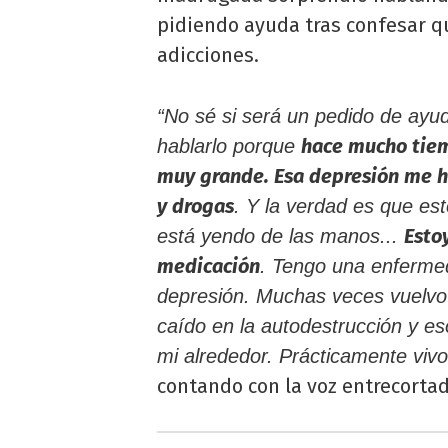
pidiendo ayuda tras confesar 
adicciones.
“No sé si será un pedido de ayu
hace mucho tiem
hablarlo porque
muy grande. Esa depresión me hi
y drogas
. Y la verdad es que es
Esto
está yendo de las manos...
medicación
. Tengo una enfermed
depresión. Muchas veces vuelvo 
caído en la autodestrucción y es
mi alrededor. Prácticamente vivo
contando con la voz entrecortad