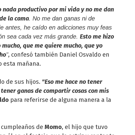
o nada productivo por mi vida y no me dan
 de la cama
. No me dan ganas ni de
je antes, he caído en adicciones muy feas
Esto me hizo
sión sea cada vez más grande.
o mucho, que me quiere mucho, que yo
cho
, confesó también Daniel Osvaldo en
"
do esta mañana.
o de sus hijos.
"Eso me hace no tener
o tener ganas de compartir cosas con mis
ldo
para referirse de alguna manera a la
el cumpleaños de
Momo
, el hijo que tuvo