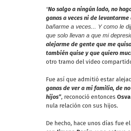
No salgo a ningún lado, no hag
“
ganas a veces ni de levantarme
bañarme a veces... Y como le di
que solo llevan a que mi depre
alejarme de gente que me quis
también quise y que quiero mu
otro tramo del video comparti
Fue así que admitió estar alejad
ganas de ver a mi familia, de n
hijos”
, reconoció entonces
Osva
nula relación con sus hijos.
De hecho, hace unos días fue 