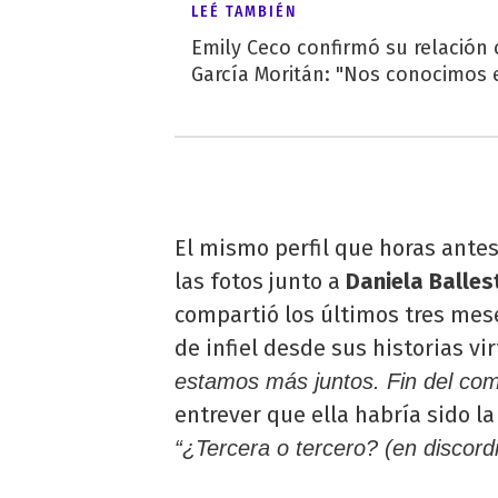
LEÉ TAMBIÉN
Emily Ceco confirmó su relación
García Moritán: "Nos conocimos e
El mismo perfil que horas antes
las fotos junto a
Daniela Balles
compartió los últimos tres mes
de infiel desde sus historias vi
estamos más juntos. Fin del co
entrever que ella habría sido la
“¿Tercera o tercero? (en discordi