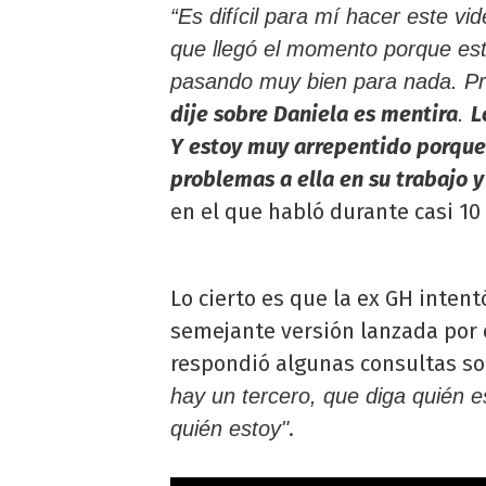
“Es difícil para mí hacer este v
que llegó el momento porque est
pasando muy bien para nada. Pri
dije sobre Daniela es mentira
L
.
Y estoy muy arrepentido porque
problemas a ella en su trabajo y
en el que habló durante casi 10
Lo cierto es que la ex GH inten
semejante versión lanzada por 
respondió algunas consultas so
hay un tercero, que diga quién e
.
quién estoy"