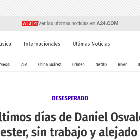
Ver las ultimas noticias en
A24.COM
úsica
Internacionales
Últimas Noticias
Messi
AFA
China Suárez
Crimen
Netflix
River
B
DESESPERADO
últimos días de Daniel Osva
ester, sin trabajo y alejado