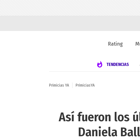
Rating
M
TENDENCIAS
Primicias YA
PrimiciasYA
Así fueron los 
Daniela Ball