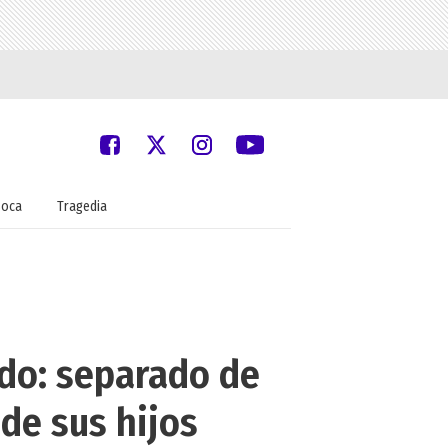
oca
Tragedia
ldo: separado de
 de sus hijos