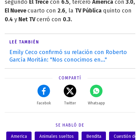
segundo
El Trece
con
6.5
, tercero
América
con
3.0,
El Nueve
cuarto con
2.6
, la
TV Pública
quinto con
0.4
y
Net TV
cerró con
0.3.
LEÉ TAMBIÉN
Emily Ceco confirmó su relación con Roberto
García Moritán: "Nos conocimos en..."
COMPARTÍ
Facebok
Twitter
Whatsapp
SE HABLÓ DE
America
Animales sueltos
Bendita
Cuestión de 