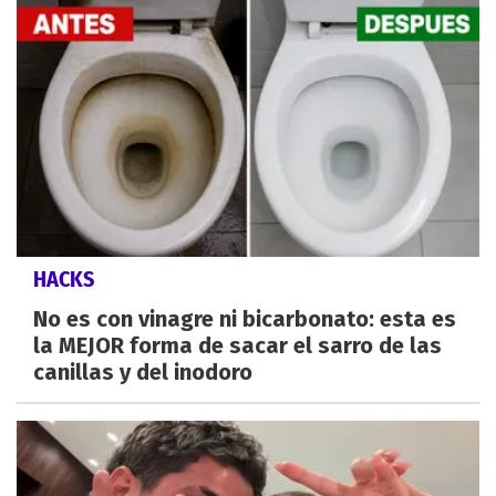
HACKS
No es con vinagre ni bicarbonato: esta es
la MEJOR forma de sacar el sarro de las
canillas y del inodoro