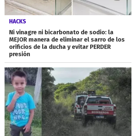
HACKS
Ni vinagre ni bicarbonato de sodio: la
MEJOR manera de eliminar el sarro de los
orificios de la ducha y evitar PERDER
presión