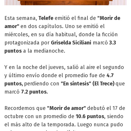
Esta semana,
Telefe
emitió el final de
"Morir de
amor"
en dos capítulos. Uno se emitió el
miércoles, en su día habitual, donde la ficción
protagonizada por
Griselda Siciliani
marcó
3.3
puntos
a la medianoche.
Y en la noche del jueves, salió al aire el segundo
y último envío donde el promedio fue de
4.7
puntos,
perdiendo con
"En síntesis" (El Trece)
que
marcó
7.2 puntos.
Recordemos que
"Morir de amor"
debutó el 17 de
octubre con un promedio de
10.6 puntos
, siendo
el más alto de la temporada. Luego nunca pudo