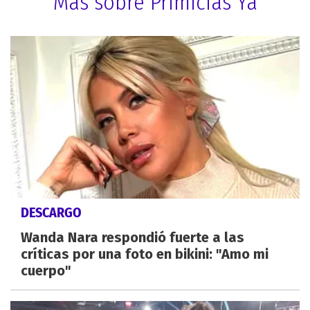
Más sobre Primicias Ya
DESCARGO
Wanda Nara respondió fuerte a las
críticas por una foto en bikini: "Amo mi
cuerpo"