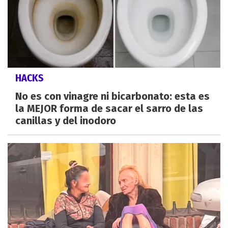
HACKS
No es con vinagre ni bicarbonato: esta es
la MEJOR forma de sacar el sarro de las
canillas y del inodoro