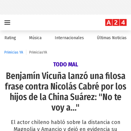
Rating
Música
Internacionales
Últimas Noticias
Primicias YA
PrimiciasYA
TODO MAL
Benjamín Vicuña lanzó una filosa
frase contra Nicolás Cabré por los
hijos de la China Suárez: "No te
voy a..."
El actor chileno habló sobre la distancia con
Magnolia y Amancio y dejó en evidencia su