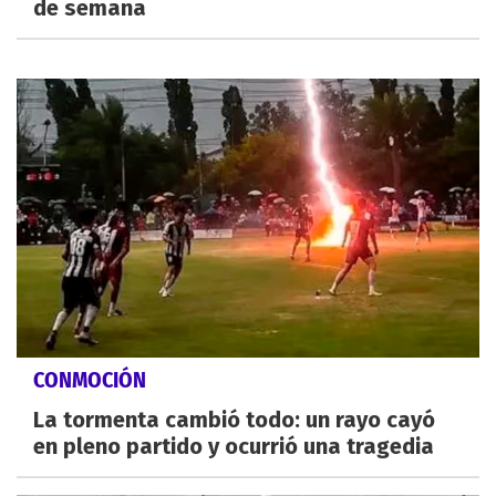
de semana
CONMOCIÓN
La tormenta cambió todo: un rayo cayó
en pleno partido y ocurrió una tragedia