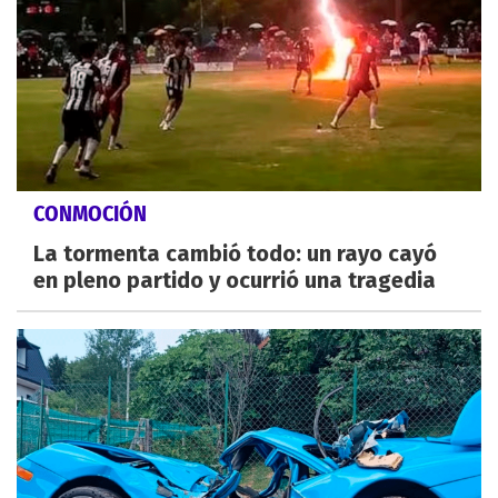
CONMOCIÓN
La tormenta cambió todo: un rayo cayó
en pleno partido y ocurrió una tragedia