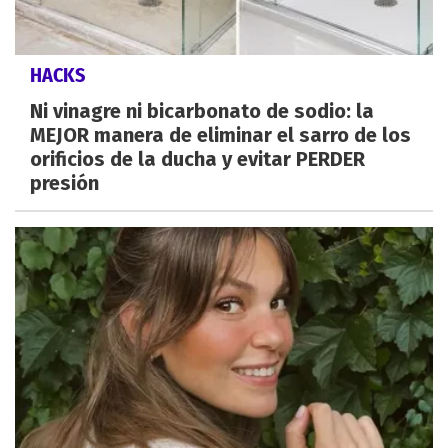
HACKS
Ni vinagre ni bicarbonato de sodio: la
MEJOR manera de eliminar el sarro de los
orificios de la ducha y evitar PERDER
presión