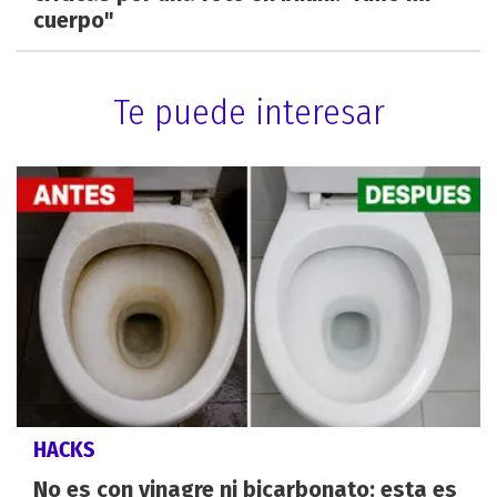
cuerpo"
Te puede interesar
HACKS
No es con vinagre ni bicarbonato: esta es