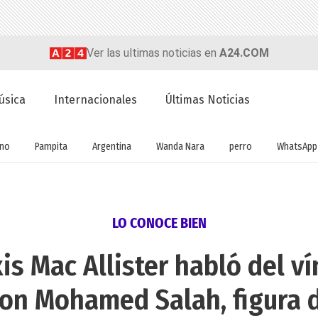
Ver las ultimas noticias en
A24.COM
úsica
Internacionales
Últimas Noticias
rno
Pampita
Argentina
Wanda Nara
perro
WhatsApp
LO CONOCE BIEN
is Mac Allister habló del ví
con Mohamed Salah, figura 