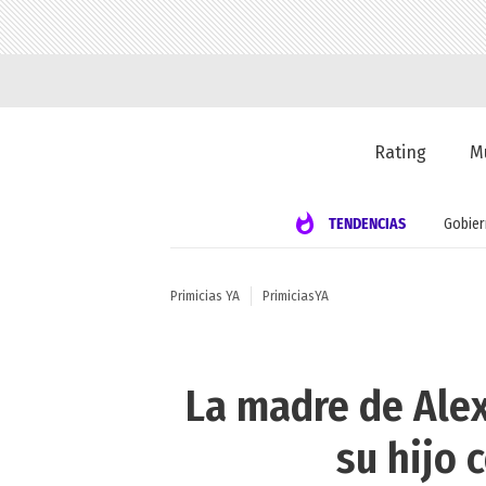
Rating
M
TENDENCIAS
Gobie
Primicias YA
PrimiciasYA
La madre de Alex
su hijo 