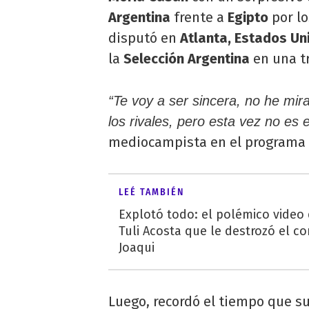
Argentina
frente a
Egipto
por lo
disputó en
Atlanta, Estados Un
la
Selección Argentina
en una tr
“Te voy a ser sincera, no he m
los rivales, pero esta vez no es 
mediocampista en el programa
LEÉ TAMBIÉN
Explotó todo: el polémico video
Tuli Acosta que le destrozó el co
Joaqui
Luego, recordó el tiempo que s