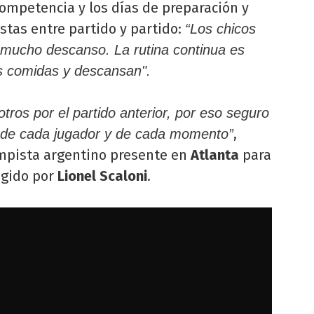
competencia y los días de preparación y
stas entre partido y partido:
“Los chicos
y mucho descanso. La rutina continua es
s comidas y descansan".
tros por el partido anterior, por eso seguro
,
 de cada jugador y de cada momento”
mpista argentino presente en
Atlanta
para
rigido por
Lionel Scaloni
.