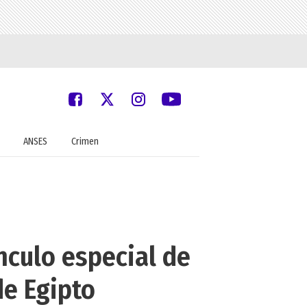
ANSES
Crimen
nculo especial de
de Egipto