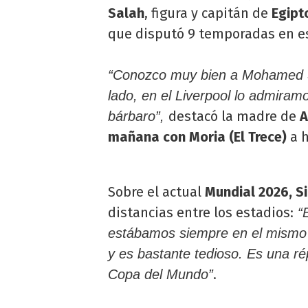
Salah
, figura y capitán de
Egipt
que disputó 9 temporadas en es
“Conozco muy bien a Mohamed Sa
lado, en el Liverpool lo admira
destacó la madre de
A
bárbaro”,
mañana con Moria (El Trece)
a h
Sobre el actual
Mundial 2026, Si
distancias entre los estadios:
“E
estábamos siempre en el mismo 
y es bastante tedioso. Es una ré
.
Copa del Mundo”