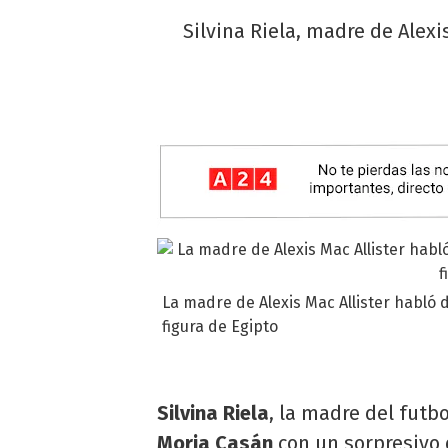
Silvina Riela, madre de Alexi
La madre de Alexis Mac Allister habló 
figura de Egipto
Silvina Riela
, la madre del futb
Moria Casán
con un sorpresivo d