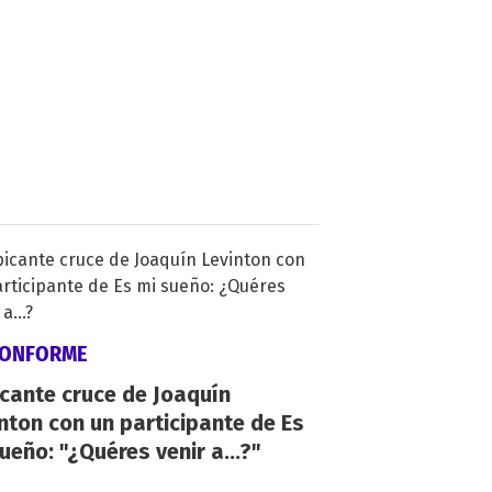
CONFORME
icante cruce de Joaquín
nton con un participante de Es
ueño: "¿Quéres venir a...?"