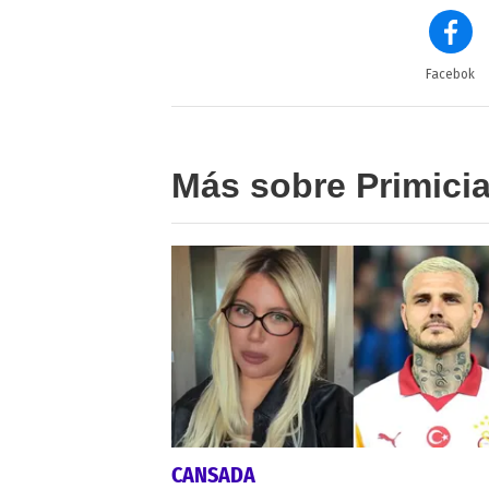
Facebok
Más sobre Primici
CANSADA