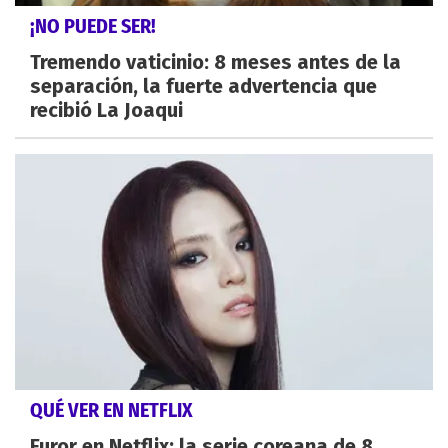
¡NO PUEDE SER!
Tremendo vaticinio: 8 meses antes de la
separación, la fuerte advertencia que
recibió La Joaqui
QUÉ VER EN NETFLIX
Furor en Netflix: la serie coreana de 8