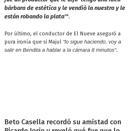
bárbara de estética y le vendió la nuestra y le
están robando la plata'"
.
Por último, el conductor de El Nueve aseguró a
pura ironía que si Majul
"lo sigue haciendo, voy a
.
salir en Bendita a hablar a la cámara 8 minutos"
Beto Casella recordó su amistad con
Ricardo Iorio y reveló qué fue que lo