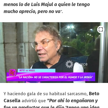
menos lo de Luis Majul a quien le tengo
mucho aprecio, pero no va
.
"
Beto
Y haciendo gala de su habitual sarcasmo,
Casella
"Por ahí lo engañaron y
advirtió que
fue un productor que le dijo 'tengo una idea