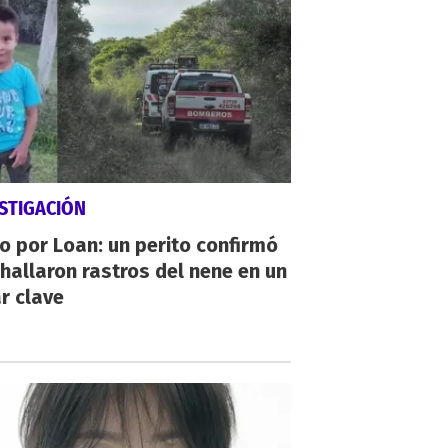
STIGACIÓN
io por Loan: un perito confirmó
hallaron rastros del nene en un
r clave