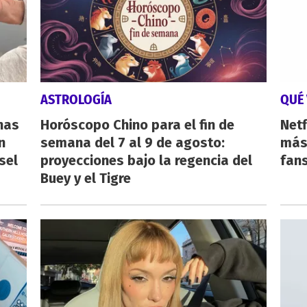
ASTROLOGÍA
QUÉ 
nas
Horóscopo Chino para el fin de
Netf
n
semana del 7 al 9 de agosto:
más 
sel
proyecciones bajo la regencia del
fan
Buey y el Tigre