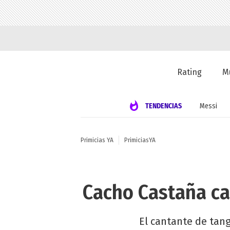
Rating
M
TENDENCIAS
Messi
Primicias YA
PrimiciasYA
Cacho Castaña can
El cantante de tang