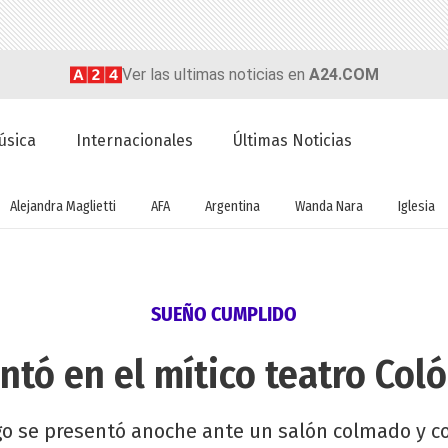
Ver las ultimas noticias en
A24.COM
úsica
Internacionales
Últimas Noticias
Alejandra Maglietti
AFA
Argentina
Wanda Nara
Iglesia
SUEÑO CUMPLIDO
tó en el mítico teatro Col
o se presentó anoche ante un salón colmado y co