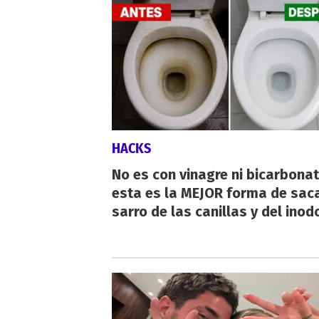
HACKS
No es con vinagre ni bicarbonat
esta es la MEJOR forma de saca
sarro de las canillas y del inod