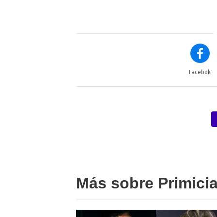
Facebok
Más sobre Primici