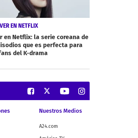
VER EN NETFLIX
r en Netflix: la serie coreana de
isodios que es perfecta para
fans del K-drama
ones
Nuestros Medios
A24.com