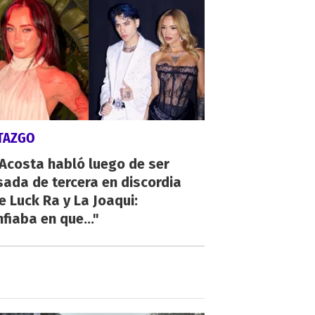
TAZGO
 Acosta habló luego de ser
ada de tercera en discordia
e Luck Ra y La Joaqui:
fiaba en que..."