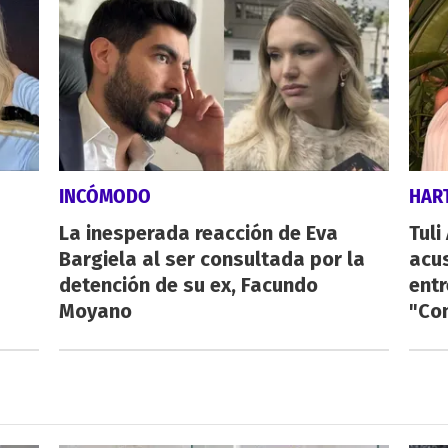
INCÓMODO
HAR
La inesperada reacción de Eva
Tuli
Bargiela al ser consultada por la
acus
detención de su ex, Facundo
entr
Moyano
"Con