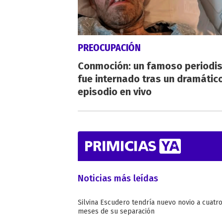
PREOCUPACIÓN
Conmoción: un famoso periodi
fue internado tras un dramátic
episodio en vivo
Noticias más leídas
Silvina Escudero tendría nuevo novio a cuatr
meses de su separación