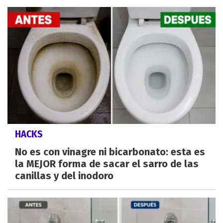
HACKS
No es con vinagre ni bicarbonato: esta es
la MEJOR forma de sacar el sarro de las
canillas y del inodoro