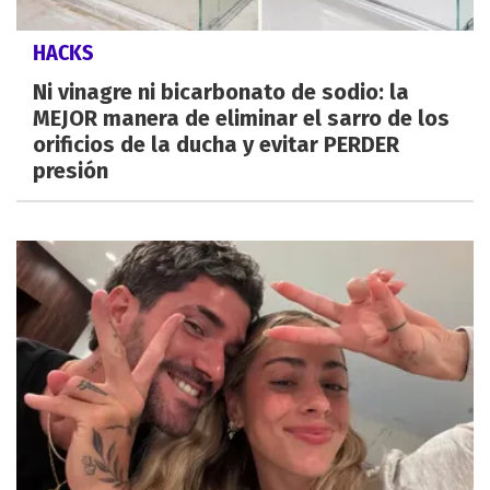
HACKS
Ni vinagre ni bicarbonato de sodio: la
MEJOR manera de eliminar el sarro de los
orificios de la ducha y evitar PERDER
presión