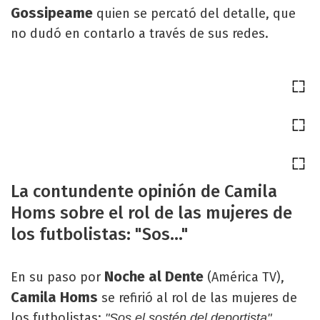
Gossipeame
quien se percató del detalle, que
no dudó en contarlo a través de sus redes.
La contundente opinión de Camila
Homs sobre el rol de las mujeres de
los futbolistas: "Sos..."
Noche al Dente
En su paso por
(América TV),
Camila Homs
se refirió al rol de las mujeres de
los futbolistas:
.
"Sos el sostén del deportista"