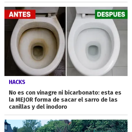
HACKS
No es con vinagre ni bicarbonato: esta es
la MEJOR forma de sacar el sarro de las
canillas y del inodoro