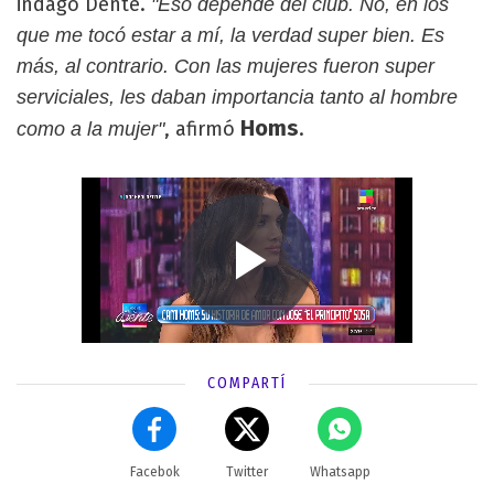
indagó Dente.
"Eso depende del club. No, en los
que me tocó estar a mí, la verdad super bien. Es
más, al contrario. Con las mujeres fueron super
serviciales, les daban importancia tanto al hombre
Homs
, afirmó
.
como a la mujer"
COMPARTÍ
Facebok
Twitter
Whatsapp