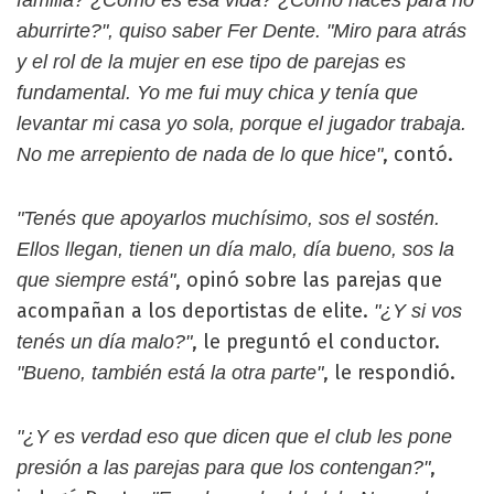
familia? ¿Cómo es esa vida? ¿Cómo hacés para no
aburrirte?", quiso saber Fer Dente. "Miro para atrás
y el rol de la mujer en ese tipo de parejas es
fundamental. Yo me fui muy chica y tenía que
levantar mi casa yo sola, porque el jugador trabaja.
, contó.
No me arrepiento de nada de lo que hice"
"Tenés que apoyarlos muchísimo, sos el sostén.
Ellos llegan, tienen un día malo, día bueno, sos la
, opinó sobre las parejas que
que siempre está"
acompañan a los deportistas de elite.
"¿Y si vos
, le preguntó el conductor.
tenés un día malo?"
, le respondió.
"Bueno, también está la otra parte"
"¿Y es verdad eso que dicen que el club les pone
,
presión a las parejas para que los contengan?"