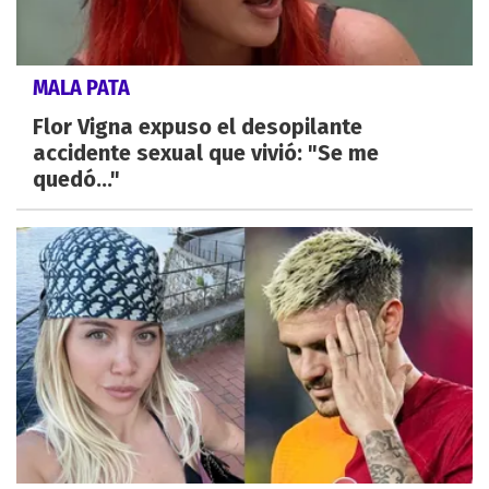
MALA PATA
Flor Vigna expuso el desopilante
accidente sexual que vivió: "Se me
quedó..."