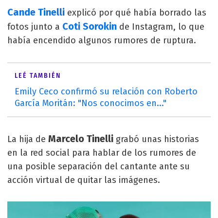
Cande Tinelli
explicó por qué había borrado las
Coti Sorokin
fotos junto a
de Instagram, lo que
había encendido algunos rumores de ruptura.
LEÉ TAMBIÉN
Emily Ceco confirmó su relación con Roberto
García Moritán: "Nos conocimos en..."
Marcelo Tinelli
La hija de
grabó unas historias
en la red social para hablar de los rumores de
una posible separación del cantante ante su
acción virtual de quitar las imágenes.