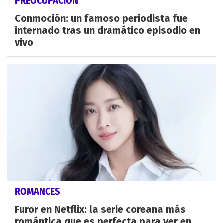
PREOCUPACIÓN
Conmoción: un famoso periodista fue
internado tras un dramático episodio en
vivo
ROMANCES
Furor en Netflix: la serie coreana más
romántica que es perfecta para ver en