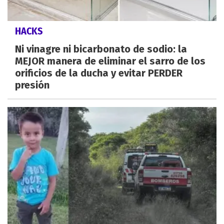
HACKS
Ni vinagre ni bicarbonato de sodio: la
MEJOR manera de eliminar el sarro de los
orificios de la ducha y evitar PERDER
presión