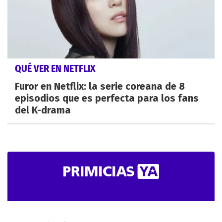
QUÉ VER EN NETFLIX
Furor en Netflix: la serie coreana de 8
episodios que es perfecta para los fans
del K-drama