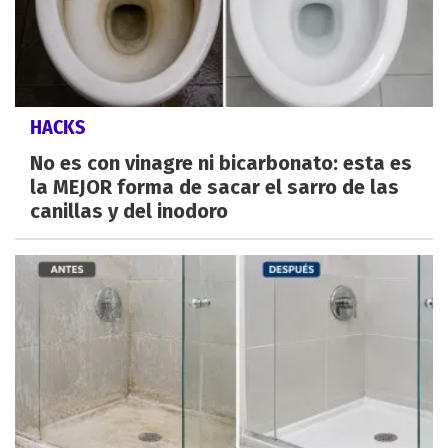
HACKS
No es con vinagre ni bicarbonato: esta es
la MEJOR forma de sacar el sarro de las
canillas y del inodoro