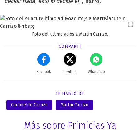
narró.
decidir nada, esto lo decide él’”,
Foto del último adiós a Martín Carrizo.
COMPARTÍ
Facebok
Twitter
Whatsapp
SE HABLÓ DE
Caramelito Carrizo
Martín Carrizo
Más sobre Primicias Ya