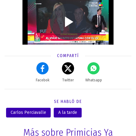
COMPARTÍ
Facebok
Twitter
Whatsapp
SE HABLÓ DE
Carlos Perciavalle
A la tarde
Más sobre Primicias Ya