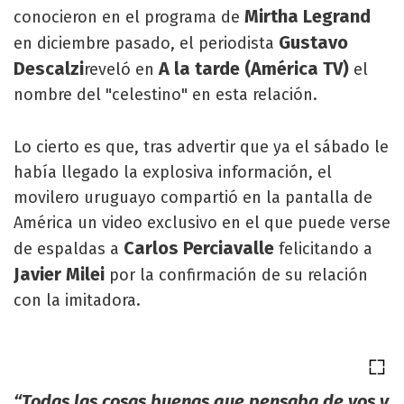
Mirtha Legrand
conocieron en el programa de
Gustavo
en diciembre pasado, el periodista
Descalzi
A la tarde (América TV)
reveló en
el
nombre del "celestino" en esta relación.
Lo cierto es que, tras advertir que ya el sábado le
había llegado la explosiva información, el
movilero uruguayo compartió en la pantalla de
América un video exclusivo en el que puede verse
Carlos Perciavalle
de espaldas a
felicitando a
Javier Milei
por la confirmación de su relación
con la imitadora.
“Todas las cosas buenas que pensaba de vos y