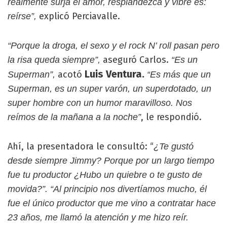
realmente surja el amor, resplandezca y vibre es:
explicó Perciavalle.
reírse”,
“Porque la droga, el sexo y el rock N’ roll pasan pero
aseguró Carlos.
la risa queda siempre”,
“Es un
Luis Ventura.
acotó
Superman”,
“Es más que un
Superman, es un super varón, un superdotado, un
super hombre con un humor maravilloso. Nos
, le respondió.
reímos de la mañana a la noche”
Ahí, la presentadora le consultó: “
¿Te gustó
desde siempre Jimmy? Porque por un largo tiempo
fue tu productor ¿Hubo un quiebre o te gusto de
movida?”. “Al principio nos divertíamos mucho, él
fue el único productor que me vino a contratar hace
23 años, me llamó la atención y me hizo reír.