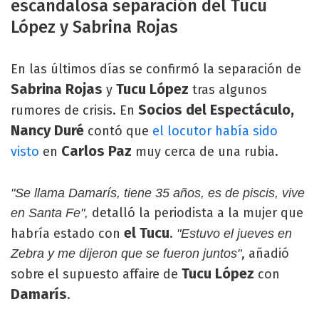
escandalosa separación del Tucu
López y Sabrina Rojas
En las últimos días se confirmó la separación de
Sabrina Rojas
Tucu López
y
tras algunos
Socios del Espectáculo,
rumores de crisis. En
Nancy Duré
contó que
el locutor había sido
Carlos Paz
visto
en
muy cerca de una rubia.
"Se llama Damarís, tiene 35 años, es de piscis, vive
detalló la periodista a la mujer que
en Santa Fe",
el Tucu
habría estado con
.
"Estuvo el jueves en
, añadió
Zebra y me dijeron que se fueron juntos"
Tucu López
sobre el supuesto affaire de
con
Damarís
.