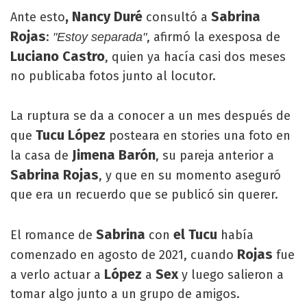
, Nancy Duré
Sabrina
Ante esto
consultó a
Rojas
:
, afirmó la exesposa de
"Estoy separada"
Luciano Castro
, quien ya hacía casi dos meses
no publicaba fotos junto al locutor.
La ruptura se da a conocer a un mes después de
Tucu López
que
posteara en stories una foto en
Jimena Barón
la casa de
, su pareja anterior a
Sabrina Rojas
, y que en su momento aseguró
que era un recuerdo que se publicó sin querer.
Sabrina
el Tucu
El romance de
con
había
Rojas
comenzado en agosto de 2021, cuando
fue
López
Sex
a verlo actuar a
a
y luego salieron a
tomar algo junto a un grupo de amigos.