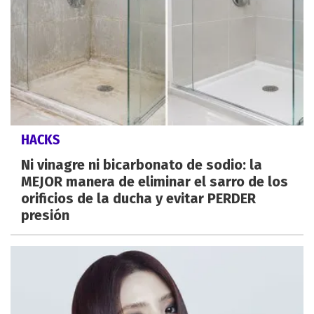
HACKS
Ni vinagre ni bicarbonato de sodio: la
MEJOR manera de eliminar el sarro de los
orificios de la ducha y evitar PERDER
presión