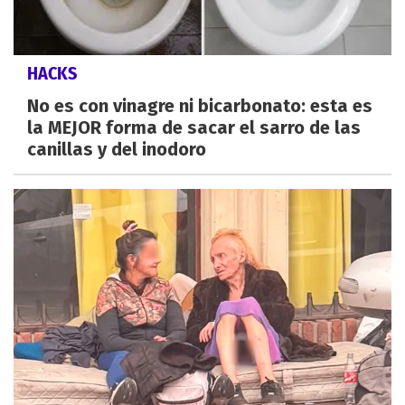
HACKS
No es con vinagre ni bicarbonato: esta es
la MEJOR forma de sacar el sarro de las
canillas y del inodoro