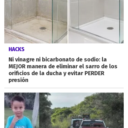
HACKS
Ni vinagre ni bicarbonato de sodio: la
MEJOR manera de eliminar el sarro de los
orificios de la ducha y evitar PERDER
presión