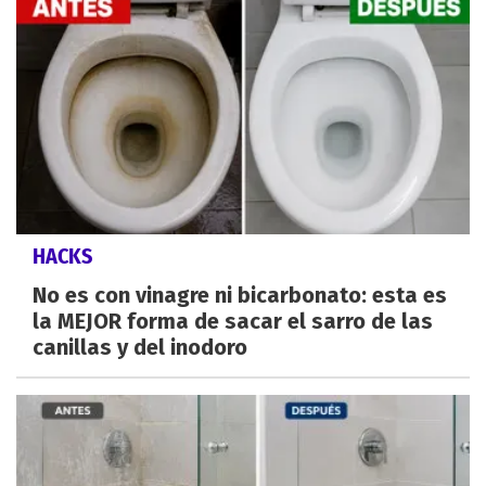
HACKS
No es con vinagre ni bicarbonato: esta es
la MEJOR forma de sacar el sarro de las
canillas y del inodoro