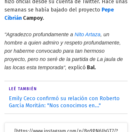
hizo oficial desde su cuenta de Twitter. Hace unas
semanas se había bajado del proyecto
Pepe
Cibrián
Campoy
.
"Agradezco profundamente a
Nito Artaza
, un
hombre a quien admiro y respeto profundamente,
por haberme convocado para tan hermoso
proyecto, pero no seré de la partida de La jaula de
explicó
Bal.
las locas esta temporada",
LEÉ TAMBIÉN
Emily Ceco confirmó su relación con Roberto
García Moritán: "Nos conocimos en..."
[https://www.instagram.com/p/Bn9PN6IhGT7/?