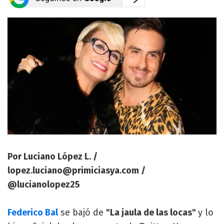
Por Luciano López L. /
lopez.luciano@primiciasya.com
/
@lucianolopez25
Federico Bal
se bajó de
"La jaula de las locas"
y lo