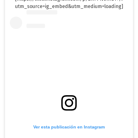
utm_source=ig_embed&utm_medium=loading]
Ver esta publicación en Instagram