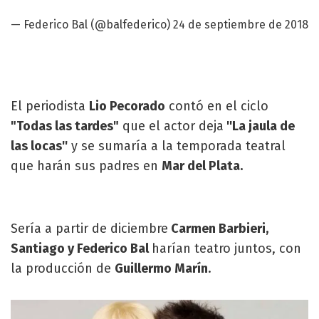
— Federico Bal (@balfederico)
24 de septiembre de 2018
El periodista
Lio Pecorado
contó en el ciclo
"Todas las tardes"
que el actor deja
''La jaula de
las locas''
y se sumaría a la temporada teatral
que harán sus padres en
Mar del Plata.
Sería a partir de diciembre
Carmen Barbieri,
Santiago y Federico Bal
harían teatro juntos, con
la producción de
Guillermo Marín
.