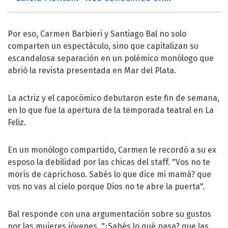
Por eso,
Carmen Barbieri
y
Santiago Bal
no solo
comparten un espectáculo, sino que capitalizan su
escandalosa separación en un polémico monólogo que
abrió la revista presentada en Mar del Plata.
La actriz y el capocómico debutaron este fin de semana,
en lo que fue la apertura de la temporada teatral en La
Feliz.
En un monólogo compartido, Carmen le recordó a su ex
esposo la debilidad por las chicas del staff. "Vos no te
morís de caprichoso. Sabés lo que dice mi mamá? que
vos no vas al cielo porque Dios no te abre la puerta".
Bal responde con una argumentación sobre su gustos
por las mujeres jóvenes. "¿Sabés lo qué pasa? que las