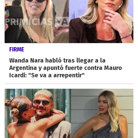
FIRME
Wanda Nara habló tras llegar a la
Argentina y apuntó fuerte contra Mauro
Icardi: "Se va a arrepentir"