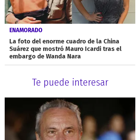
ENAMORADO
La foto del enorme cuadro de la China
Suárez que mostró Mauro Icardi tras el
embargo de Wanda Nara
Te puede interesar