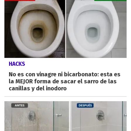
HACKS
No es con vinagre ni bicarbonato: esta es
la MEJOR forma de sacar el sarro de las
canillas y del inodoro