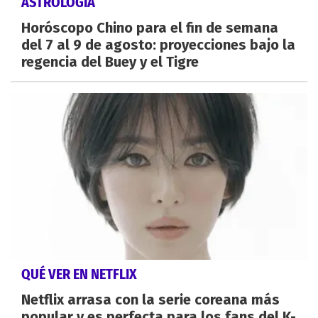
ASTROLOGÍA
Horóscopo Chino para el fin de semana
del 7 al 9 de agosto: proyecciones bajo la
regencia del Buey y el Tigre
QUÉ VER EN NETFLIX
Netflix arrasa con la serie coreana más
popular y es perfecta para los fans del K-