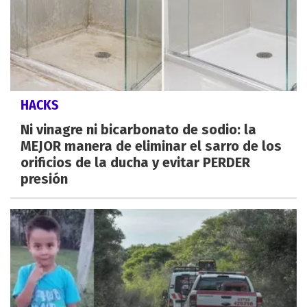
HACKS
Ni vinagre ni bicarbonato de sodio: la
MEJOR manera de eliminar el sarro de los
orificios de la ducha y evitar PERDER
presión