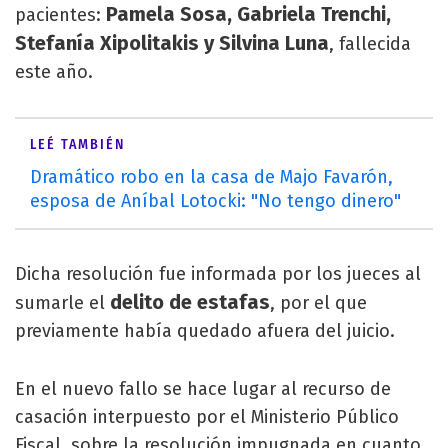
Pamela Sosa, Gabriela Trenchi,
pacientes:
Stefanía Xipolitakis y Silvina Luna
, fallecida
este año.
LEÉ TAMBIÉN
Dramático robo en la casa de Majo Favarón,
esposa de Aníbal Lotocki: "No tengo dinero"
Dicha resolución fue informada por los jueces al
delito de estafas
sumarle el
, por el que
previamente había quedado afuera del juicio.
En el nuevo fallo se hace lugar al recurso de
casación interpuesto por el Ministerio Público
Fiscal, sobre la resolución impugnada en cuanto