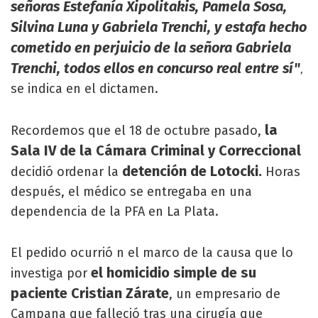
señoras Estefanía Xipolitakis, Pamela Sosa,
Silvina Luna y Gabriela Trenchi, y estafa ­hecho
cometido en perjuicio de la señora Gabriela
Trenchi­, todos ellos en concurso real entre sí"
,
se indica en el dictamen.
la
Recordemos que el 18 de octubre pasado,
Sala IV de la Cámara Criminal y Correccional
detención de Lotocki.
decidió ordenar la
Horas
después, el médico se entregaba en una
dependencia de la PFA en La Plata.
El pedido ocurrió n el marco de la causa que lo
el homicidio simple de su
investiga por
paciente Cristian Zárate
, un empresario de
Campana que falleció tras una cirugía que