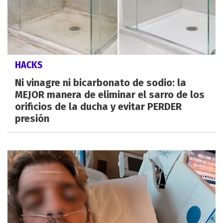
HACKS
Ni vinagre ni bicarbonato de sodio: la
MEJOR manera de eliminar el sarro de los
orificios de la ducha y evitar PERDER
presión