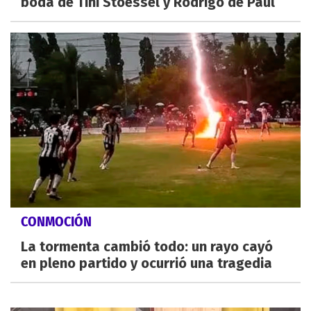
boda de Tini Stoessel y Rodrigo de Paul
CONMOCIÓN
La tormenta cambió todo: un rayo cayó
en pleno partido y ocurrió una tragedia