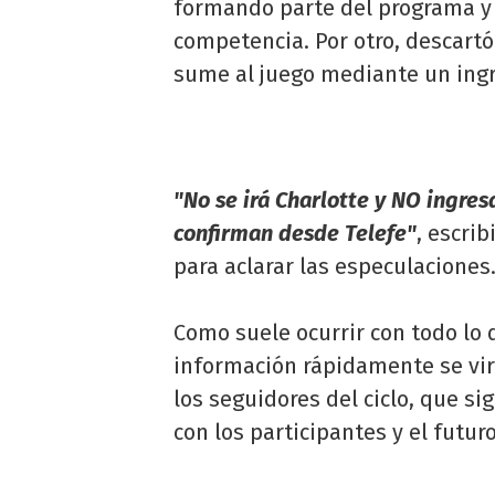
formando parte del programa y 
competencia. Por otro, descartó
sume al juego mediante un ingr
"No se irá Charlotte y NO ingres
confirman desde Telefe"
, escri
para aclarar las especulaciones
Como suele ocurrir con todo lo
información rápidamente se vira
los seguidores del ciclo, que s
con los participantes y el futuro