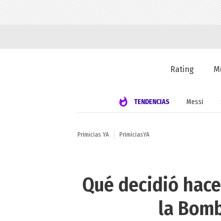
Rating
M
TENDENCIAS
Messi
Primicias YA
PrimiciasYA
Qué decidió hace
la Bomb