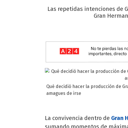
Las repetidas intenciones de G
Gran Hermano
Qué decidió hacer la producción de 
amagues de irse
La convivencia dentro de
Gran 
sumando momentos de máxima t