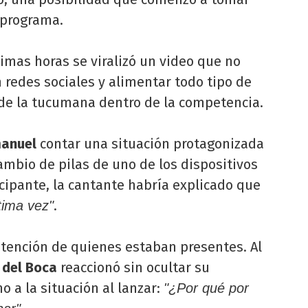
 programa.
timas horas se viralizó un video que no
 redes sociales y alimentar todo tipo de
 de la tucumana dentro de la competencia.
anuel
contar una situación protagonizada
ambio de pilas de uno de los dispositivos
icipante, la cantante habría explicado que
.
tima vez"
atención de quienes estaban presentes. Al
 del Boca
reaccionó sin ocultar su
o a la situación al lanzar:
"¿Por qué por