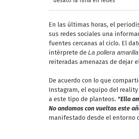
desató la furia en redes
En las últimas horas, el period
sus redes sociales una informa
fuentes cercanas al ciclo. El da
intérprete de
La pollera amarilla
reiteradas amenazas de dejar el
De acuerdo con lo que comparti
Instagram, el equipo del realit
a este tipo de planteos.
"Ella a
No andamos con vueltas este añ
manifestado desde el entorno 