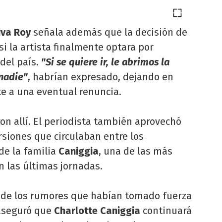
iva Roy
señala además que la decisión de
si la artista finalmente optara por
del país.
"Si se quiere ir, le abrimos la
 nadie"
, habrían expresado, dejando en
nte a una eventual renuncia.
n allí. El periodista también aprovechó
rsiones que circulaban entre los
de la familia
Caniggia
, una de las más
n las últimas jornadas.
 de los rumores que habían tomado fuerza
 aseguró que
Charlotte Caniggia
continuará