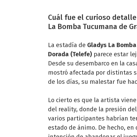
Cuál fue el curioso detall
La Bomba Tucumana de G
La estadía de
Gladys La Bomba
Dorada (Telefe)
parece estar le
Desde su desembarco en la casa
mostró afectada por distintas si
de los días, su malestar fue h
Lo cierto es que la artista vie
del reality, donde la presión d
varios participantes habrían t
estado de ánimo. De hecho, en 
intención de abandonar el jueg