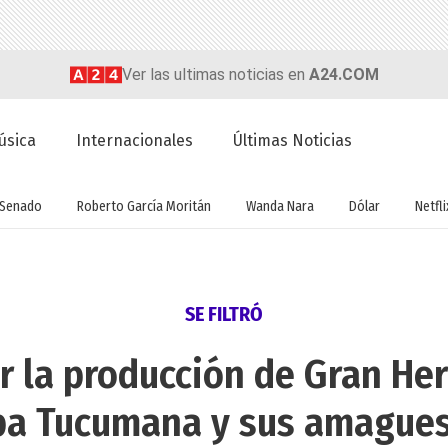
Ver las ultimas noticias en
A24.COM
úsica
Internacionales
Últimas Noticias
Senado
Roberto García Moritán
Wanda Nara
Dólar
Netfli
SE FILTRÓ
r la producción de Gran H
a Tucumana y sus amagues