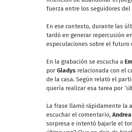
fuerza entre los seguidores del
En ese contexto, durante las úl
tardó en generar repercusión en
especulaciones sobre el futuro
En la grabación se escucha a
Em
por
Gladys
relacionada con el c
de la casa. Según relató el part
quería realizar esa tarea por
"úl
La frase llamó rápidamente la 
escuchar el comentario,
Andrea
sorpresa e intentó bajarle el ton