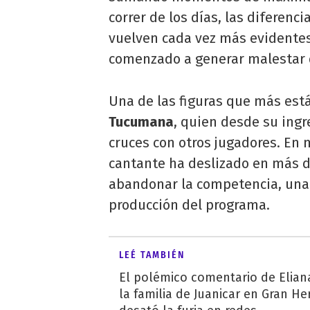
correr de los días, las diferenci
vuelven cada vez más evidente
comenzado a generar malestar 
Una de las figuras que más est
Tucumana
, quien desde su ingr
cruces con otros jugadores. En
cantante ha deslizado en más d
abandonar la competencia, una 
producción del programa.
LEÉ TAMBIÉN
El polémico comentario de Elian
la familia de Juanicar en Gran 