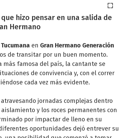
e que hizo pensar en una salida de
ran Hermano
 Tucumana
en
Gran Hermano Generación
jos de transitar por un buen momento.
 más famosa del país, la cantante se
tuaciones de convivencia y, con el correr
aciéndose cada vez más evidente.
ne atravesando jornadas complejas dentro
el aislamiento y los roces permanentes con
erminado por impactar de lleno en su
diferentes oportunidades dejó entrever su
o, una posibilidad que comenzó a tomar