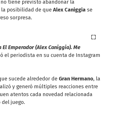
no tiene previsto abandonar la
 la posibilidad de que
Alex Caniggia
se
eso sorpresa.
a El Emperador (Alex Caniggia). Me
bió el periodista en su cuenta de Instagram
.
 que sucede alrededor de
Gran Hermano
, la
lizó y generó múltiples reacciones entre
iguen atentos cada novedad relacionada
 del juego.