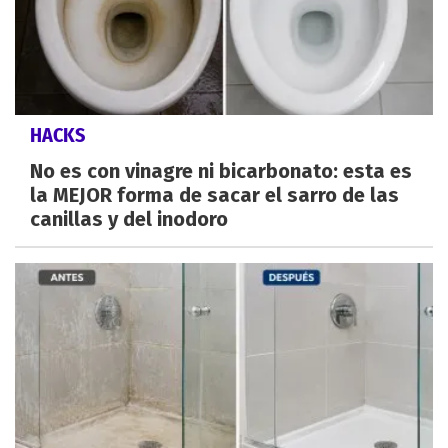
HACKS
No es con vinagre ni bicarbonato: esta es
la MEJOR forma de sacar el sarro de las
canillas y del inodoro