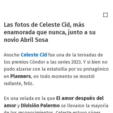
Las fotos de Celeste Cid, más
enamorada que nunca, junto a su
novio Abril Sosa
Celeste Cid
Anoche
fue una de la ternadas de
los premios Cóndor a las series 2023. Y si bien no
pudo alzarse con la estatuilla por su protagónico
Planners
en
, en todo momento se mostró
radiante, feliz.
El amor después del
En una velada en la que
amor
División Palermo
y
se llevaron la mayoría
de los reconocimientos, Celeste estuvo súper