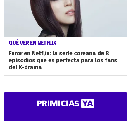
QUÉ VER EN NETFLIX
Furor en Netflix: la serie coreana de 8
episodios que es perfecta para los fans
del K-drama