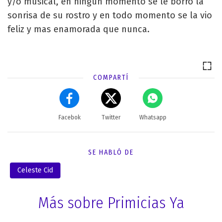
y/o musical, en ningún momento se le borró la
sonrisa de su rostro y en todo momento se la vio
feliz y mas enamorada que nunca.
COMPARTÍ
Facebok
Twitter
Whatsapp
SE HABLÓ DE
Celeste Cid
Más sobre Primicias Ya