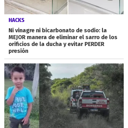
HACKS
Ni vinagre ni bicarbonato de sodio: la
MEJOR manera de eliminar el sarro de los
orificios de la ducha y evitar PERDER
presión