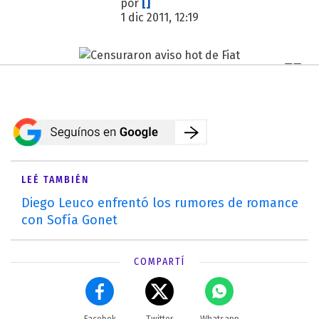
por
[]
1 dic 2011, 12:19
LEÉ TAMBIÉN
Diego Leuco enfrentó los rumores de romance
con Sofía Gonet
COMPARTÍ
Facebok
Twitter
Whatsapp