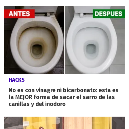
HACKS
No es con vinagre ni bicarbonato: esta es
la MEJOR forma de sacar el sarro de las
canillas y del inodoro