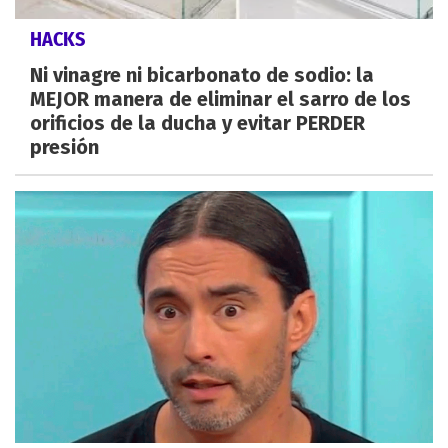
HACKS
Ni vinagre ni bicarbonato de sodio: la
MEJOR manera de eliminar el sarro de los
orificios de la ducha y evitar PERDER
presión