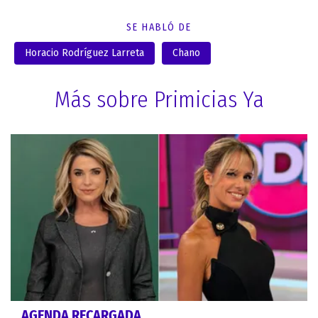
SE HABLÓ DE
Horacio Rodríguez Larreta
Chano
Más sobre Primicias Ya
AGENDA RECARGADA