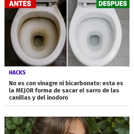
HACKS
No es con vinagre ni bicarbonato: esta es
la MEJOR forma de sacar el sarro de las
canillas y del inodoro