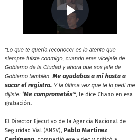
“Lo que te quería reconocer es lo atento que
siempre fuiste conmigo, cuando eras vicejefe de
Gobierno de la Ciudad y ahora que sos jefe de
Me ayudabas a mí hasta a
Gobierno también.
sacar el registro.
Y la última vez que te lo pedí me
‘Me comprometés'
, le dice Chano en esa
dijiste:
"
grabación.
El Director Ejecutivo de la Agencia Nacional de
Pablo Martínez
Seguridad Vial (ANSV),
Carignano
, compartió ese video y criticó a