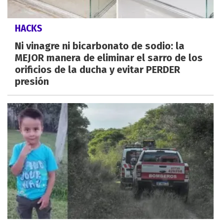
HACKS
Ni vinagre ni bicarbonato de sodio: la
MEJOR manera de eliminar el sarro de los
orificios de la ducha y evitar PERDER
presión