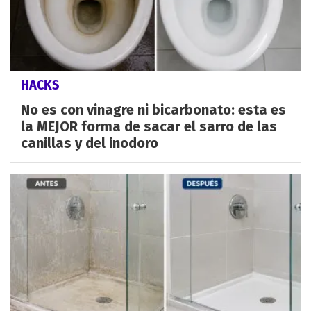
HACKS
No es con vinagre ni bicarbonato: esta es
la MEJOR forma de sacar el sarro de las
canillas y del inodoro