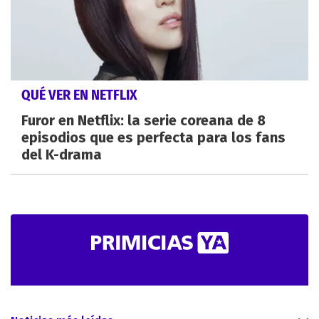
QUÉ VER EN NETFLIX
Furor en Netflix: la serie coreana de 8
episodios que es perfecta para los fans
del K-drama