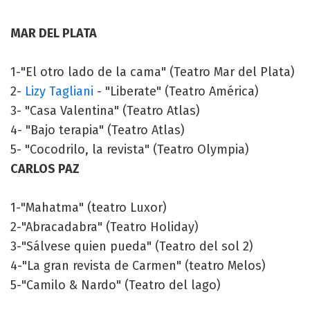
MAR DEL PLATA
1-"El otro lado de la cama" (Teatro Mar del Plata)
2-
Lizy Tagliani
- "Liberate" (Teatro América)
3- "Casa Valentina" (Teatro Atlas)
4- "Bajo terapia" (Teatro Atlas)
5- "Cocodrilo, la revista" (Teatro Olympia)
CARLOS PAZ
1-"Mahatma" (teatro Luxor)
2-"Abracadabra" (Teatro Holiday)
3-"Sálvese quien pueda" (Teatro del sol 2)
4-"La gran revista de Carmen" (teatro Melos)
5-"Camilo & Nardo" (Teatro del lago)