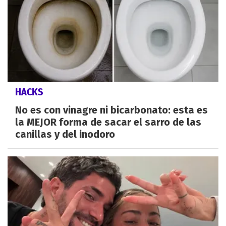
HACKS
No es con vinagre ni bicarbonato: esta es
la MEJOR forma de sacar el sarro de las
canillas y del inodoro