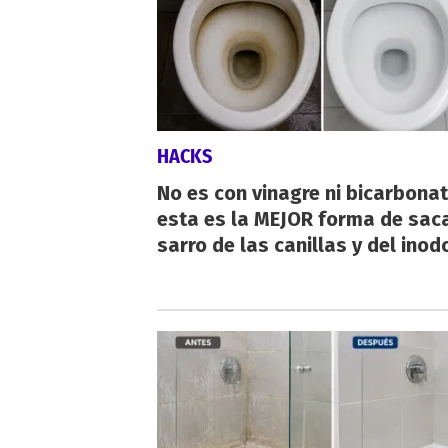
HACKS
No es con vinagre ni bicarbonat
esta es la MEJOR forma de saca
sarro de las canillas y del inod