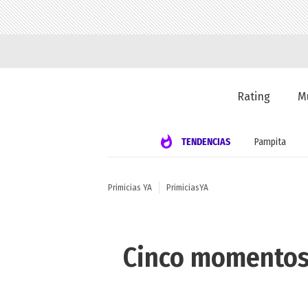
Rating
M
TENDENCIAS
Pampita
Primicias YA
PrimiciasYA
Cinco momentos c