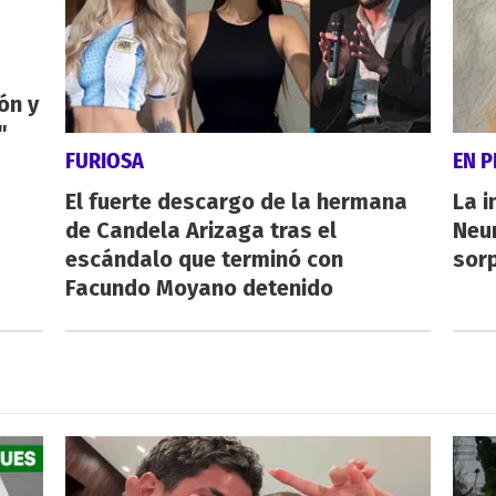
ón y
"
FURIOSA
EN 
El fuerte descargo de la hermana
La i
de Candela Arizaga tras el
Neu
escándalo que terminó con
sorp
Facundo Moyano detenido