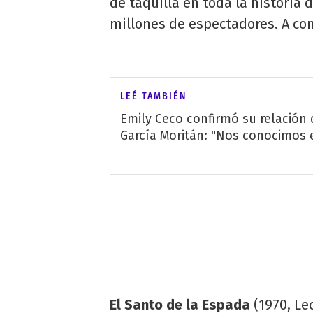
de taquilla en toda la historia 
millones de espectadores. A con
LEÉ TAMBIÉN
Emily Ceco confirmó su relación
García Moritán: "Nos conocimos e
El Santo de la Espada
(1970, Le