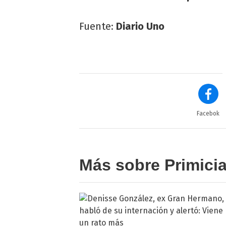
Fuente:
Diario Uno
Facebok
Más sobre Primici