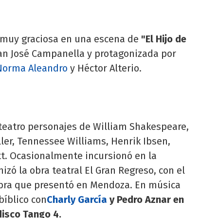
 muy graciosa en una escena de
"El Hijo de
Juan José Campanella y protagonizada por
Norma Aleandro
y Héctor Alterio.
 teatro personajes de William Shakespeare,
ller, Tennessee Williams, Henrik Ibsen,
tt. Ocasionalmente incursionó en la
nizó la obra teatral El Gran Regreso, con el
obra que presentó en Mendoza. En música
bíblico con
Charly García
y Pedro Aznar en
disco Tango 4.