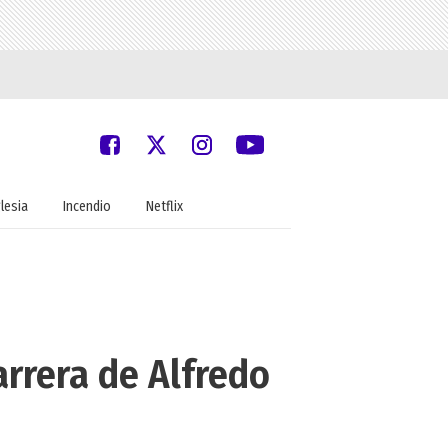
glesia
Incendio
Netflix
arrera de Alfredo