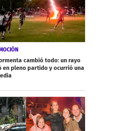
MOCIÓN
tormenta cambió todo: un rayo
 en pleno partido y ocurrió una
gedia