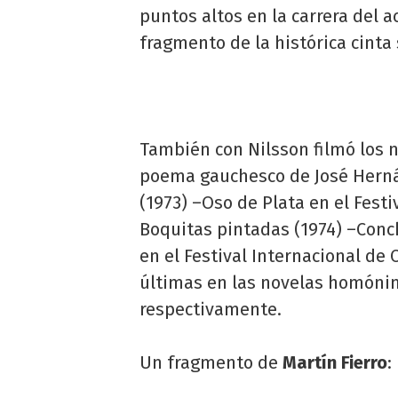
puntos altos en la carrera del a
fragmento de la histórica cinta
También con Nilsson filmó los n
poema gauchesco de José Hernán
(1973) –Oso de Plata en el Festi
Boquitas pintadas (1974) –Conch
en el Festival Internacional de
últimas en las novelas homónim
respectivamente.
Un fragmento de
Martín Fierro
: