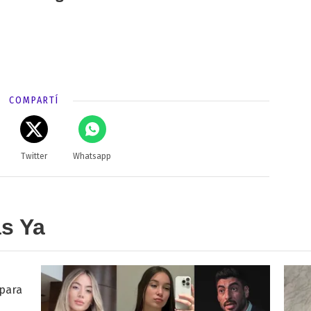
COMPARTÍ
Twitter
Whatsapp
as Ya