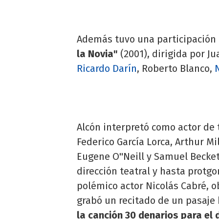
Además tuvo una participación
la Novia"
(2001), dirigida por 
Ricardo Darín
, Roberto Blanco,
Alcón interpretó como actor de
Federico García Lorca, Arthur Mi
Eugene O''Neill y Samuel Becke
dirección teatral y hasta protgo
polémico actor Nicolás Cabré, 
grabó un recitado de un pasaje 
la canción 30 denarios para el 