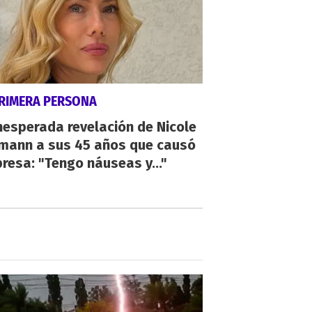
PRIMERA PERSONA
nesperada revelación de Nicole
mann a sus 45 años que causó
resa: "Tengo náuseas y..."