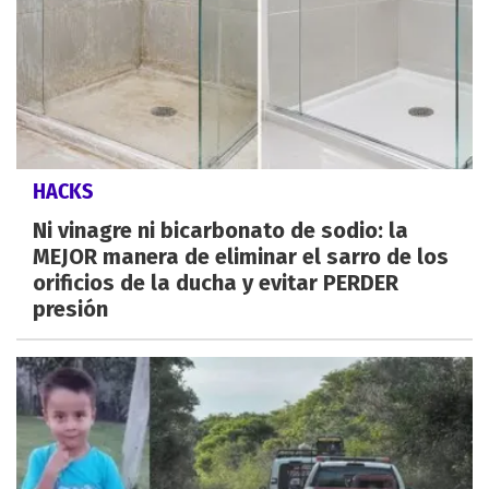
HACKS
Ni vinagre ni bicarbonato de sodio: la
MEJOR manera de eliminar el sarro de los
orificios de la ducha y evitar PERDER
presión