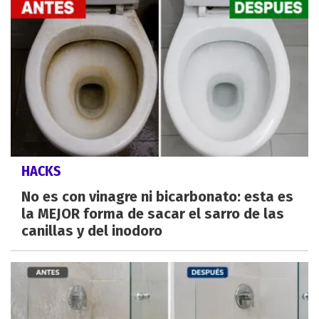
HACKS
No es con vinagre ni bicarbonato: esta es
la MEJOR forma de sacar el sarro de las
canillas y del inodoro